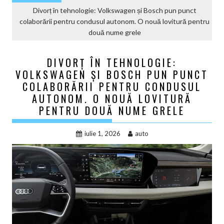
Divorț în tehnologie: Volkswagen și Bosch pun punct
colaborării pentru condusul autonom. O nouă lovitură pentru
două nume grele
DIVORȚ ÎN TEHNOLOGIE:
VOLKSWAGEN ȘI BOSCH PUN PUNCT
COLABORĂRII PENTRU CONDUSUL
AUTONOM. O NOUĂ LOVITURĂ
PENTRU DOUĂ NUME GRELE
iulie 1, 2026
auto