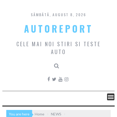
Skip
to
content
SÂMBĂTĂ, AUGUST 8, 2026
AUTOREPORT
CELE MAI NOI STIRI SI TESTE
AUTO
You are here
Home
NEWS