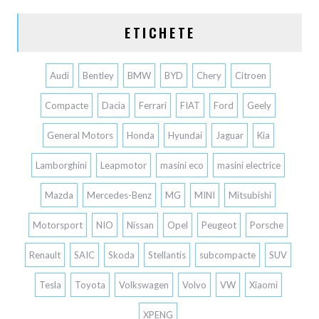
ETICHETE
Audi
Bentley
BMW
BYD
Chery
Citroen
Compacte
Dacia
Ferrari
FIAT
Ford
Geely
General Motors
Honda
Hyundai
Jaguar
Kia
Lamborghini
Leapmotor
masini eco
masini electrice
Mazda
Mercedes-Benz
MG
MINI
Mitsubishi
Motorsport
NIO
Nissan
Opel
Peugeot
Porsche
Renault
SAIC
Skoda
Stellantis
subcompacte
SUV
Tesla
Toyota
Volkswagen
Volvo
VW
Xiaomi
XPENG