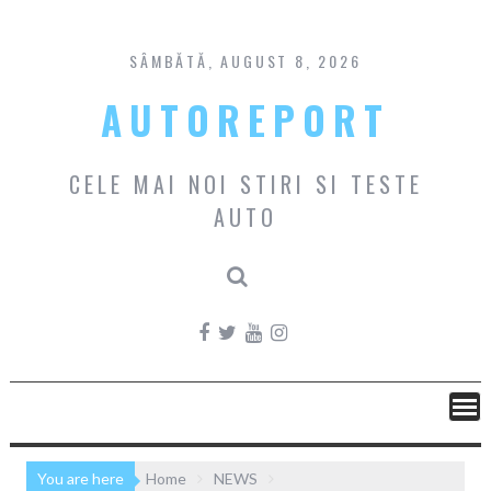
Skip
to
content
SÂMBĂTĂ, AUGUST 8, 2026
AUTOREPORT
CELE MAI NOI STIRI SI TESTE
AUTO
You are here
Home
NEWS