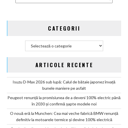
Germania
CATEGORII
Categorii
ARTICOLE RECENTE
Isuzu D-Max 2026 sub lupă: Calul de bătaie japonez învață
bunele maniere pe asfalt
Peugeot renunță la promisiunea de a deveni 100% electric până
în 2030 și confirmă șapte modele noi
O nouă eră la Munchen: Cea mai veche fabrică BMW renunță
definitiv la motoarele termice și devine 100% electrică