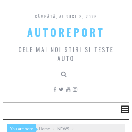
Skip
to
content
SÂMBĂTĂ, AUGUST 8, 2026
AUTOREPORT
CELE MAI NOI STIRI SI TESTE
AUTO
You are here
Home
NEWS