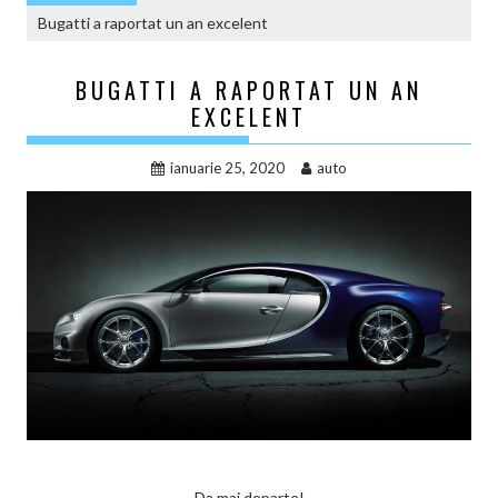
Bugatti a raportat un an excelent
BUGATTI A RAPORTAT UN AN
EXCELENT
ianuarie 25, 2020
auto
Da mai departe!