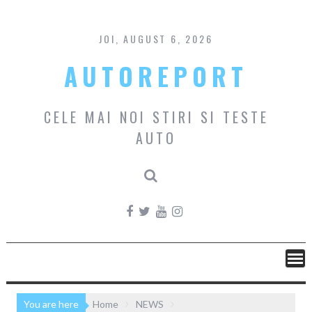
Skip
to
content
JOI, AUGUST 6, 2026
AUTOREPORT
CELE MAI NOI STIRI SI TESTE
AUTO
You are here
Home
NEWS