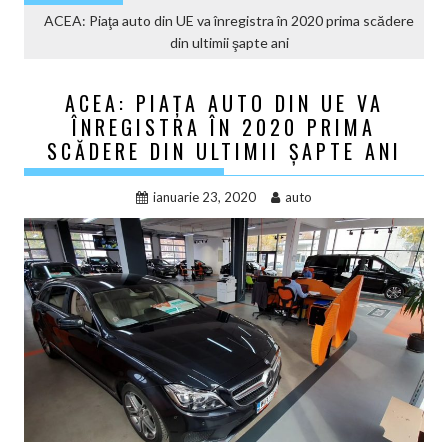
ACEA: Piaţa auto din UE va înregistra în 2020 prima scădere
din ultimii şapte ani
ACEA: PIAŢA AUTO DIN UE VA
ÎNREGISTRA ÎN 2020 PRIMA
SCĂDERE DIN ULTIMII ŞAPTE ANI
ianuarie 23, 2020
auto