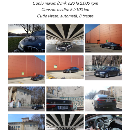
Cuplu maxim (Nm): 620 la 2.000 rpm
Consum mediu: 6 l/100 km
Cutie viteze: automată, 8 trepte