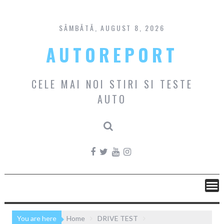
Skip
to
content
SÂMBĂTĂ, AUGUST 8, 2026
AUTOREPORT
CELE MAI NOI STIRI SI TESTE
AUTO
You are here
Home
DRIVE TEST