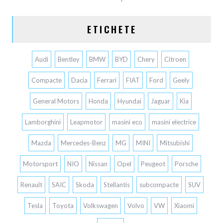
ETICHETE
Audi
Bentley
BMW
BYD
Chery
Citroen
Compacte
Dacia
Ferrari
FIAT
Ford
Geely
General Motors
Honda
Hyundai
Jaguar
Kia
Lamborghini
Leapmotor
masini eco
masini electrice
Mazda
Mercedes-Benz
MG
MINI
Mitsubishi
Motorsport
NIO
Nissan
Opel
Peugeot
Porsche
Renault
SAIC
Skoda
Stellantis
subcompacte
SUV
Tesla
Toyota
Volkswagen
Volvo
VW
Xiaomi