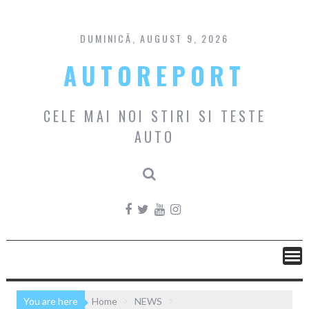
Skip
to
content
DUMINICĂ, AUGUST 9, 2026
AUTOREPORT
CELE MAI NOI STIRI SI TESTE
AUTO
You are here
Home
NEWS