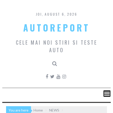
Skip
to
content
JOI, AUGUST 6, 2026
AUTOREPORT
CELE MAI NOI STIRI SI TESTE
AUTO
You are here
Home
NEWS