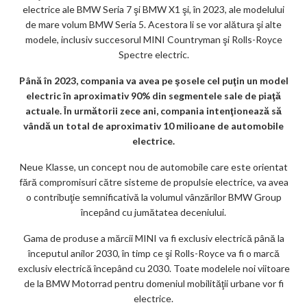
electrice ale BMW Seria 7 şi BMW X1 şi, în 2023, ale modelului
de mare volum BMW Seria 5. Acestora li se vor alătura şi alte
modele, inclusiv succesorul MINI Countryman şi Rolls-Royce
Spectre electric.
Până în 2023, compania va avea pe şosele cel puţin un model
electric în aproximativ 90% din segmentele sale de piaţă
actuale. În următorii zece ani, compania intenţionează să
vândă un total de aproximativ 10 milioane de automobile
electrice.
Neue Klasse, un concept nou de automobile care este orientat
fără compromisuri către sisteme de propulsie electrice, va avea
o contribuţie semnificativă la volumul vânzărilor BMW Group
începând cu jumătatea deceniului.
Gama de produse a mărcii MINI va fi exclusiv electrică până la
începutul anilor 2030, în timp ce şi Rolls-Royce va fi o marcă
exclusiv electrică începând cu 2030. Toate modelele noi viitoare
de la BMW Motorrad pentru domeniul mobilităţii urbane vor fi
electrice.