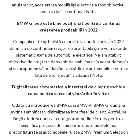
anul trecut, accelerarea mobilităţii electrice a fost obiectivul
nostru clar”, a continuat Nota.
BMW Group este bine poziţionat pentru a continua
creşterea profitabilă în 2022
Compania este optimistă cu privire la anul în curs. „În 2022
dorim să ne continuăm creşterea profitabilă şi ne vom extinde
sistematic gama de automobile electrice. Ne-am stabilit
obiective de creştere deosebit de ambiţioase în acest domeniu
şi ne propunem să ne dublăm vânzările de automobile electrice
faţă de anul trecut”, a adăugat Nota.
Digitalizarea sistematică a interfeţei de client deschide
calea pentru succesul vânzărilor în viitor
Odată cu introducerea BMW iX şi BMW i4, BMW Group şi-a
extins semnificativ digitalizarea interfeţei de client. Astfel, pe
lângă oferirea unui car configurator on-line intutiv pentru a
simplifica procesul de cumpărare, automobilele noi
preconfigurate şi automobilele rulate BMW Premium Selection