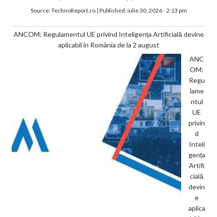
Source:
TechnoReport.ro
|
Published:
iulie 30, 2026 - 2:13 pm
ANCOM: Regulamentul UE privind Inteligența Artificială devine
aplicabil în România de la 2 august
ANC
OM:
Regu
lame
ntul
UE
privin
d
Inteli
gența
Artifi
cială
devin
e
aplica