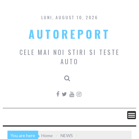
Skip
to
content
LUNI, AUGUST 10, 2026
AUTOREPORT
CELE MAI NOI STIRI SI TESTE
AUTO
You are here
Home
NEWS