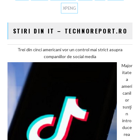
XPENG
STIRI DIN IT – TECHNOREPORT.RO
Trei din cinci americani vor un control mai strict asupra
companiilor de social media
Major
itate
a
ameri
canil
or
susţi
n
intro
duce
rea