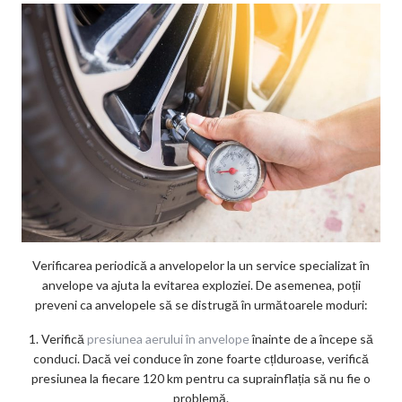
Verificarea periodică a anvelopelor la un service specializat în
anvelope va ajuta la evitarea exploziei. De asemenea, poții
preveni ca anvelopele să se distrugă în următoarele moduri:
1. Verifică
presiunea aerului în anvelope
înainte de a începe să
conduci. Dacă vei conduce în zone foarte cțlduroase, verifică
presiunea la fiecare 120 km pentru ca suprainflația să nu fie o
problemă.