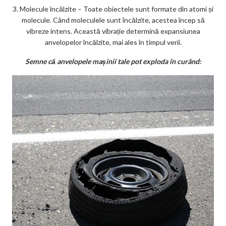
3. Molecule încălzite – Toate obiectele sunt formate din atomi și
molecule. Când moleculele sunt încălzite, acestea încep să
vibreze intens. Această vibrație determină expansiunea
anvelopelor încălzite, mai ales în timpul verii.
Semne că anvelopele mașinii tale pot exploda în curând: