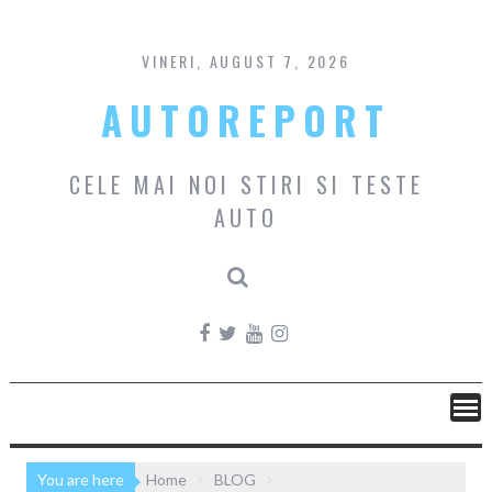
Skip
to
content
VINERI, AUGUST 7, 2026
AUTOREPORT
CELE MAI NOI STIRI SI TESTE
AUTO
You are here
Home
BLOG