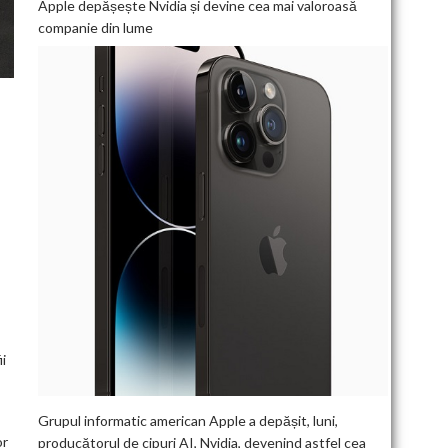
Apple depășește Nvidia și devine cea mai valoroasă
companie din lume
ii
Grupul informatic american Apple a depășit, luni,
or
producătorul de cipuri AI, Nvidia, devenind astfel cea