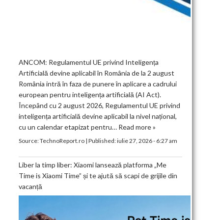
ANCOM: Regulamentul UE privind Inteligența
Artificială devine aplicabil în România de la 2 august
România intră în faza de punere în aplicare a cadrului
european pentru inteligența artificială (AI Act).
Începând cu 2 august 2026, Regulamentul UE privind
inteligența artificială devine aplicabil la nivel național,
cu un calendar etapizat pentru…
Read more »
Source:
TechnoReport.ro
|
Published:
iulie 27, 2026 - 6:27 am
Liber la timp liber: Xiaomi lansează platforma „Me
Time is Xiaomi Time” și te ajută să scapi de grijile din
vacanță