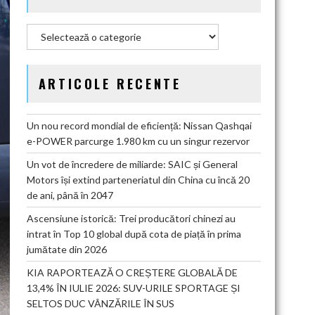
Categorii
ARTICOLE RECENTE
Un nou record mondial de eficiență: Nissan Qashqai
e-POWER parcurge 1.980 km cu un singur rezervor
Un vot de încredere de miliarde: SAIC și General
Motors își extind parteneriatul din China cu încă 20
de ani, până în 2047
Ascensiune istorică: Trei producători chinezi au
intrat în Top 10 global după cota de piață în prima
jumătate din 2026
KIA RAPORTEAZĂ O CREȘTERE GLOBALĂ DE
13,4% ÎN IULIE 2026: SUV-URILE SPORTAGE ȘI
SELTOS DUC VÂNZĂRILE ÎN SUS