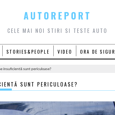
AUTOREPORT
CELE MAI NOI STIRI SI TESTE AUTO
STORIES&PEOPLE
VIDEO
ORA DE SIGU
e insuficientă sunt periculoase?
CIENTĂ SUNT PERICULOASE?