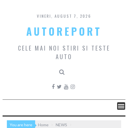
Skip
to
content
VINERI, AUGUST 7, 2026
AUTOREPORT
CELE MAI NOI STIRI SI TESTE
AUTO
You are here
Home
NEWS