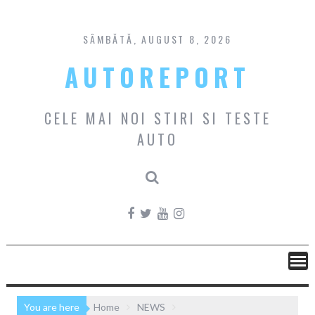
Skip
to
content
SÂMBĂTĂ, AUGUST 8, 2026
AUTOREPORT
CELE MAI NOI STIRI SI TESTE
AUTO
You are here
Home
NEWS