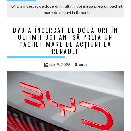
BYD a încercat de două ori în ultimii doi ani să preia un pachet
mare de acțiuni la Renault
BYD A ÎNCERCAT DE DOUĂ ORI ÎN
ULTIMII DOI ANI SĂ PREIA UN
PACHET MARE DE ACȚIUNI LA
RENAULT
iulie 9, 2026
auto