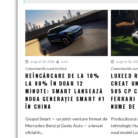
august 06, 2026
auto
august 06, 20
pentru
Comentariile sunt închise
Comentariile sun
REÎNCĂRCARE DE LA 10%
LUXEED R
Reîncărcare
LA 80% ÎN DOAR 12
de
CREAT UN
la
MINUTE: SMART LANSEAZĂ
585 CP 
10%
NOUA GENERAȚIE SMART #1
FERRARI
la
ÎN CHINA
NUME DE
80%
în
Grupul Smart — un joint-venture format de
Producătorul 
doar
Mercedes-Benz și Geely Auto — a lansat
tehnologic Hu
12
oficial în...
noul model Lu
minute: