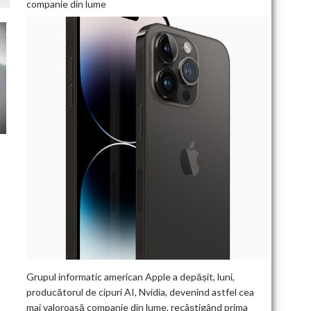
companie din lume
Grupul informatic american Apple a depășit, luni,
producătorul de cipuri AI, Nvidia, devenind astfel cea
mai valoroasă companie din lume, recâștigând prima