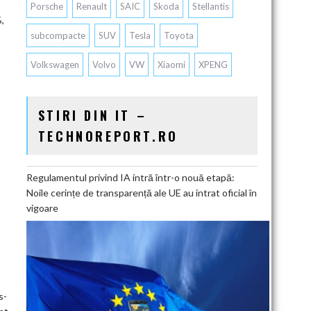
Porsche
Renault
SAIC
Skoda
Stellantis
,
subcompacte
SUV
Tesla
Toyota
Volkswagen
Volvo
VW
Xiaomi
XPENG
STIRI DIN IT –
TECHNOREPORT.RO
Regulamentul privind IA intră într-o nouă etapă:
Noile cerințe de transparență ale UE au intrat oficial în
vigoare
s-