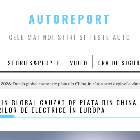
AUTOREPORT
CELE MAI NOI STIRI SI TESTE AUTO
STORIES&PEOPLE
VIDEO
ORA DE SIGU
26: Declin global cauzat de piața din China, în ciuda unei explozii a vânz
LIN GLOBAL CAUZAT DE PIAȚA DIN CHINA,
RILOR DE ELECTRICE ÎN EUROPA