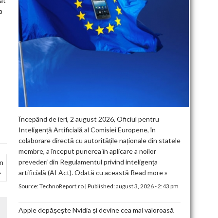
at
a
Începând de ieri, 2 august 2026, Oficiul pentru
Inteligență Artificială al Comisiei Europene, în
colaborare directă cu autoritățile naționale din statele
membre, a început punerea în aplicare a noilor
prevederi din Regulamentul privind inteligența
în
artificială (AI Act). Odată cu această
Read more »
Source:
TechnoReport.ro
|
Published:
august 3, 2026 - 2:43 pm
Apple depășește Nvidia și devine cea mai valoroasă