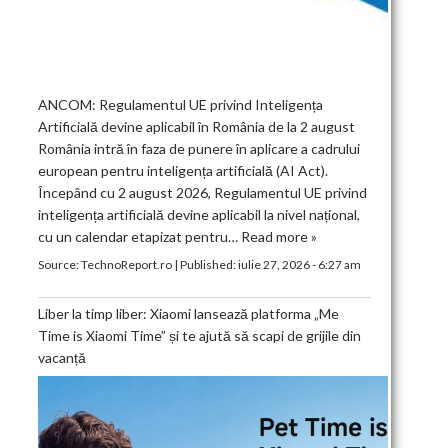
ANCOM: Regulamentul UE privind Inteligența
Artificială devine aplicabil în România de la 2 august
România intră în faza de punere în aplicare a cadrului
european pentru inteligența artificială (AI Act).
Începând cu 2 august 2026, Regulamentul UE privind
inteligența artificială devine aplicabil la nivel național,
cu un calendar etapizat pentru…
Read more »
Source:
TechnoReport.ro
|
Published:
iulie 27, 2026 - 6:27 am
Liber la timp liber: Xiaomi lansează platforma „Me
Time is Xiaomi Time” și te ajută să scapi de grijile din
vacanță