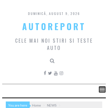
Skip
to
content
DUMINICĂ, AUGUST 9, 2026
AUTOREPORT
CELE MAI NOI STIRI SI TESTE
AUTO
You are here
Home
NEWS