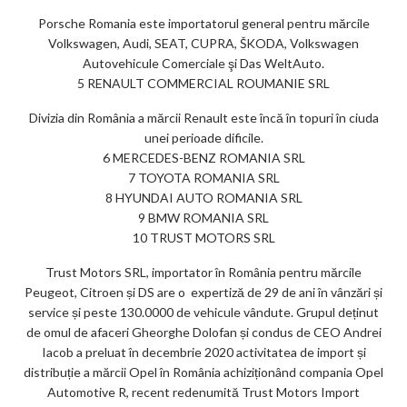
Porsche Romania este importatorul general pentru mărcile
Volkswagen, Audi, SEAT, CUPRA, ŠKODA, Volkswagen
Autovehicule Comerciale şi Das WeltAuto.
5 RENAULT COMMERCIAL ROUMANIE SRL
Divizia din România a mărcii Renault este încă în topuri în ciuda
unei perioade dificile.
6 MERCEDES-BENZ ROMANIA SRL
7 TOYOTA ROMANIA SRL
8 HYUNDAI AUTO ROMANIA SRL
9 BMW ROMANIA SRL
10 TRUST MOTORS SRL
Trust Motors SRL, importator în România pentru mărcile
Peugeot, Citroen și DS are o expertiză de 29 de ani în vânzări și
service și peste 130.0000 de vehicule vândute. Grupul deținut
de omul de afaceri Gheorghe Dolofan și condus de CEO Andrei
Iacob a preluat în decembrie 2020 activitatea de import și
distribuție a mărcii Opel în România achiziționând compania Opel
Automotive R, recent redenumită Trust Motors Import