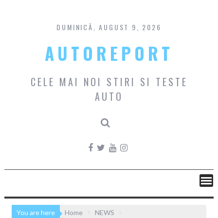
Skip
to
content
DUMINICĂ, AUGUST 9, 2026
AUTOREPORT
CELE MAI NOI STIRI SI TESTE
AUTO
You are here
Home
NEWS