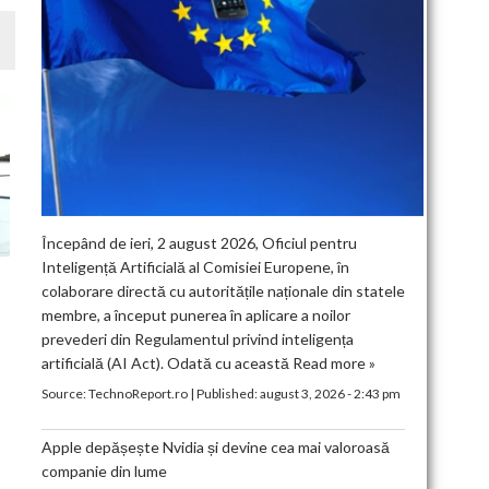
Începând de ieri, 2 august 2026, Oficiul pentru
Inteligență Artificială al Comisiei Europene, în
colaborare directă cu autoritățile naționale din statele
membre, a început punerea în aplicare a noilor
prevederi din Regulamentul privind inteligența
artificială (AI Act). Odată cu această
Read more »
Source:
TechnoReport.ro
|
Published:
august 3, 2026 - 2:43 pm
Apple depășește Nvidia și devine cea mai valoroasă
companie din lume