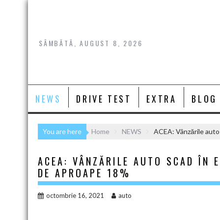
Skip
to
content
SÂMBĂTĂ, AUGUST 8, 2026
NEWS
DRIVE TEST
EXTRA
BLOG
You are here
Home
NEWS
ACEA: Vânzările auto
ACEA: VÂNZĂRILE AUTO SCAD ÎN 
DE APROAPE 18%
octombrie 16, 2021
auto