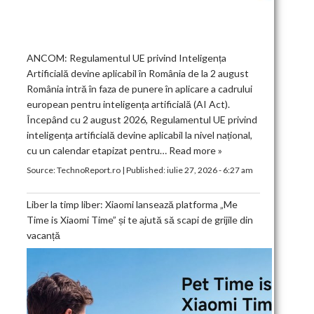
ANCOM: Regulamentul UE privind Inteligența
Artificială devine aplicabil în România de la 2 august
România intră în faza de punere în aplicare a cadrului
european pentru inteligența artificială (AI Act).
Începând cu 2 august 2026, Regulamentul UE privind
inteligența artificială devine aplicabil la nivel național,
cu un calendar etapizat pentru…
Read more »
Source:
TechnoReport.ro
|
Published:
iulie 27, 2026 - 6:27 am
Liber la timp liber: Xiaomi lansează platforma „Me
Time is Xiaomi Time” și te ajută să scapi de grijile din
vacanță