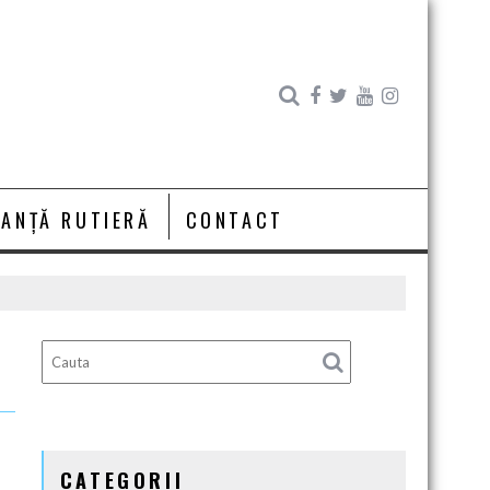
RANȚĂ RUTIERĂ
CONTACT
N
CATEGORII