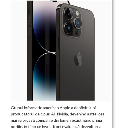
Grupul informatic american Apple a depășit, luni,
producătorul de cipuri AI, Nvidia, devenind astfel cea
mai valoroasă companie din lume, recâștigând prima
poziție, în timp ce investitorii evaluează dezvoltarea