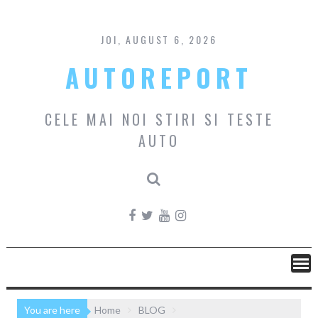
Skip
to
content
JOI, AUGUST 6, 2026
AUTOREPORT
CELE MAI NOI STIRI SI TESTE
AUTO
You are here
Home
BLOG