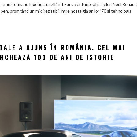
, transformând legendarul „4L” într-un aventurier al plajelor. Noul Renault
n, promițând un mix irezistibil între nostalgia anilor ’70 și tehnologia
DALE A AJUNS ÎN ROMÂNIA. CEL MAI
RCHEAZĂ 100 DE ANI DE ISTORIE