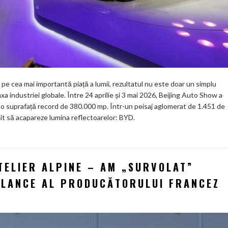
e cea mai importantă piață a lumii, rezultatul nu este doar un simplu
xa industriei globale. Între 24 aprilie și 3 mai 2026, Beijing Auto Show a
 o suprafață record de 380.000 mp. Într-un peisaj aglomerat de 1.451 de
it să acapareze lumina reflectoarelor: BYD.
TELIER ALPINE – AM „SURVOLAT”
 LANCE AL PRODUCĂTORULUI FRANCEZ