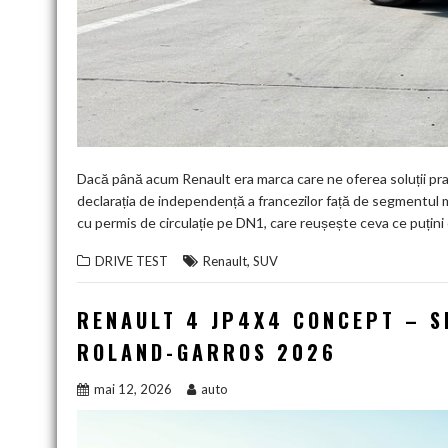
Dacă până acum Renault era marca care ne oferea soluții pra
declarația de independență a francezilor față de segmentul
cu permis de circulație pe DN1, care reușește ceva ce puțini
,
DRIVE TEST
Renault
SUV
RENAULT 4 JP4X4 CONCEPT – S
ROLAND-GARROS 2026
mai 12, 2026
auto