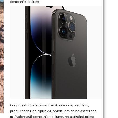
companie din lume
Grupul informatic american Apple a depășit, luni,
producătorul de cipuri AI, Nvidia, devenind astfel cea
mai valoroasă companie din lume, recâștigând prima