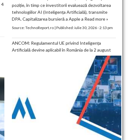
 4
poziție, în timp ce investitorii evaluează dezvoltarea
tehnologiilor AI (Inteligența Artificială), transmite
DPA. Capitalizarea bursieră a Apple a
Read more »
Source:
TechnoReport.ro
|
Published:
iulie 30, 2026 - 2:13 pm
ANCOM: Regulamentul UE privind Inteligența
Artificială devine aplicabil în România de la 2 august