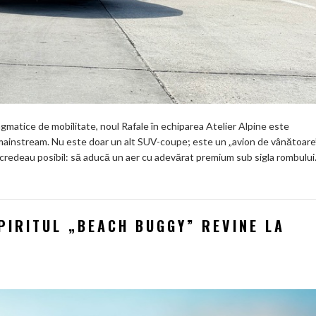
gmatice de mobilitate, noul Rafale în echiparea Atelier Alpine este
 mainstream. Nu este doar un alt SUV-coupe; este un „avion de vânătoare
 credeau posibil: să aducă un aer cu adevărat premium sub sigla rombului
PIRITUL „BEACH BUGGY” REVINE LA