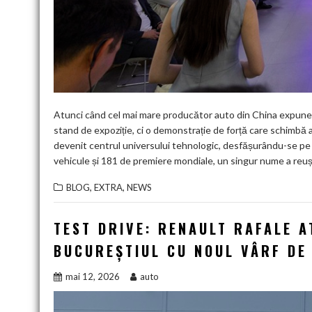
Atunci când cel mai mare producător auto din China expune p
stand de expoziție, ci o demonstrație de forță care schimbă a
devenit centrul universului tehnologic, desfășurându-se pe
vehicule și 181 de premiere mondiale, un singur nume a reuș
,
,
BLOG
EXTRA
NEWS
TEST DRIVE: RENAULT RAFALE A
BUCUREȘTIUL CU NOUL VÂRF DE
mai 12, 2026
auto