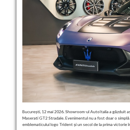
București, 12 mai 2026. Showroom-ul AutoItalia a găzduit as
Maserati GT2 Stradale. Evenimentul nu a fost doar o simplă la
emblematicului logo Trident și un secol de la prima victorie î