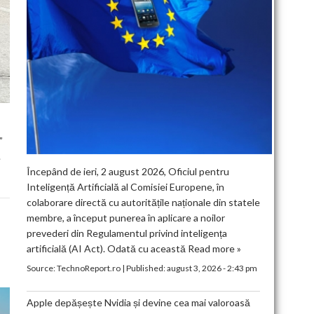
”
.
Începând de ieri, 2 august 2026, Oficiul pentru
Inteligență Artificială al Comisiei Europene, în
colaborare directă cu autoritățile naționale din statele
membre, a început punerea în aplicare a noilor
prevederi din Regulamentul privind inteligența
artificială (AI Act). Odată cu această
Read more »
Source:
TechnoReport.ro
|
Published:
august 3, 2026 - 2:43 pm
Apple depășește Nvidia și devine cea mai valoroasă