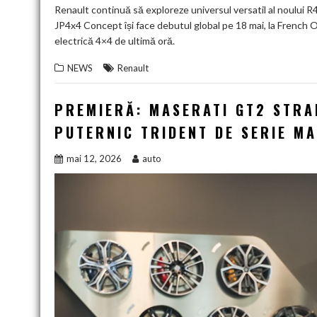
Renault continuă să exploreze universul versatil al noului R4
JP4x4 Concept își face debutul global pe 18 mai, la French Ope
electrică 4×4 de ultimă oră.
NEWS
Renault
PREMIERĂ: MASERATI GT2 STRA
PUTERNIC TRIDENT DE SERIE MA
mai 12, 2026
auto