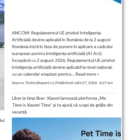
ANCOM: Regulamentul UE privind Inteligența
Artificială devine aplicabil în România de la 2 august
România intră în faza de punere în aplicare a cadrului
european pentru inteligența artificială (AI Act).
Începând cu 2 august 2026, Regulamentul UE privind
inteligența artificială devine aplicabil la nivel național,
cu un calendar etapizat pentru…
Read more »
Source:
TechnoReport.ro
|
Published:
iulie 27, 2026 - 6:27 am
Liber la timp liber: Xiaomi lansează platforma „Me
Time is Xiaomi Time” și te ajută să scapi de grijile din
vacanță
lui