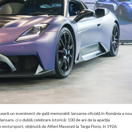
eară un eveniment de gală memorabil: lansarea oficială în România a nou
nsare, ci o dublă celebrare istorică: 100 de ani de la apariția
n motorsport, obținută de Alfieri Maserati la Targa Florio, în 1926.