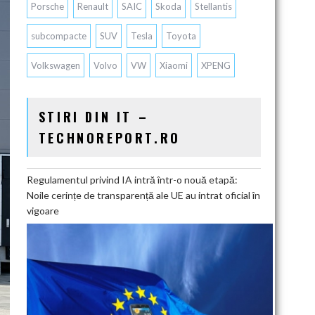
Porsche
Renault
SAIC
Skoda
Stellantis
subcompacte
SUV
Tesla
Toyota
Volkswagen
Volvo
VW
Xiaomi
XPENG
STIRI DIN IT –
TECHNOREPORT.RO
Regulamentul privind IA intră într-o nouă etapă:
Noile cerințe de transparență ale UE au intrat oficial în
vigoare