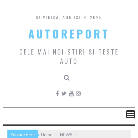
Skip
to
content
DUMINICĂ, AUGUST 9, 2026
AUTOREPORT
CELE MAI NOI STIRI SI TESTE
AUTO
You are here
Home
NEWS