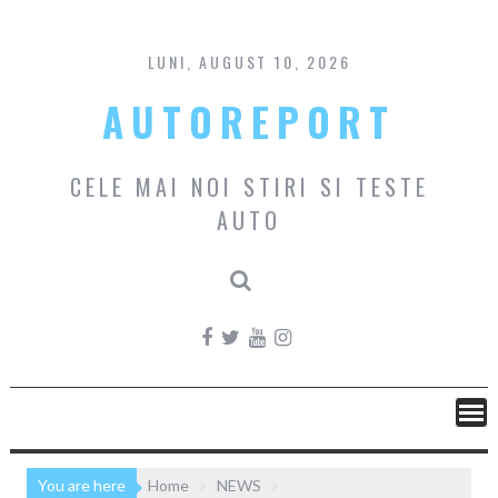
Skip
to
content
LUNI, AUGUST 10, 2026
AUTOREPORT
CELE MAI NOI STIRI SI TESTE
AUTO
You are here
Home
NEWS