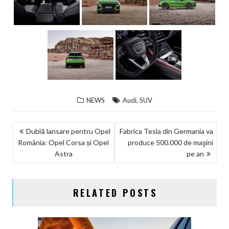
,
NEWS
Audi
SUV
NAVIGARE
Dublă lansare pentru Opel
Fabrica Tesla din Germania va
România: Opel Corsa și Opel
produce 500.000 de maşini
ÎN
Astra
pe an
ARTICOLE
RELATED POSTS