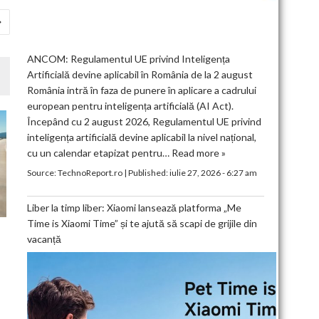
ANCOM: Regulamentul UE privind Inteligența
Artificială devine aplicabil în România de la 2 august
România intră în faza de punere în aplicare a cadrului
european pentru inteligența artificială (AI Act).
Începând cu 2 august 2026, Regulamentul UE privind
inteligența artificială devine aplicabil la nivel național,
cu un calendar etapizat pentru…
Read more »
Source:
TechnoReport.ro
|
Published:
iulie 27, 2026 - 6:27 am
Liber la timp liber: Xiaomi lansează platforma „Me
Time is Xiaomi Time” și te ajută să scapi de grijile din
vacanță