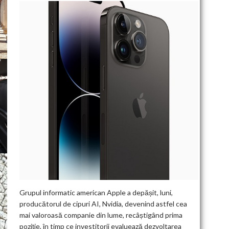
Grupul informatic american Apple a depășit, luni,
producătorul de cipuri AI, Nvidia, devenind astfel cea
mai valoroasă companie din lume, recâștigând prima
poziție, în timp ce investitorii evaluează dezvoltarea