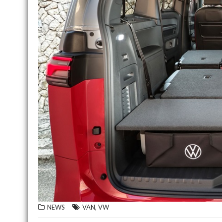
,
NEWS
VAN
VW