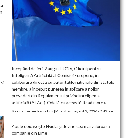
cu
in
Începând de ieri, 2 august 2026, Oficiul pentru
Inteligență Artificială al Comisiei Europene, în
colaborare directă cu autoritățile naționale din statele
și
membre, a început punerea în aplicare a noilor
prevederi din Regulamentul privind inteligența
artificială (AI Act). Odată cu această
Read more »
Source:
TechnoReport.ro
|
Published:
august 3, 2026 - 2:43 pm
Apple depășește Nvidia și devine cea mai valoroasă
companie din lume