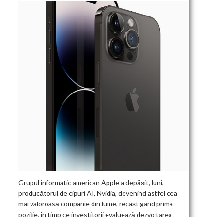
Grupul informatic american Apple a depășit, luni,
producătorul de cipuri AI, Nvidia, devenind astfel cea
mai valoroasă companie din lume, recâștigând prima
poziție, în timp ce investitorii evaluează dezvoltarea