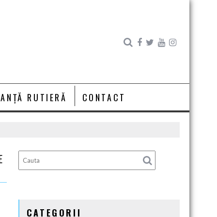
RANȚĂ RUTIERĂ
CONTACT
E
CATEGORII