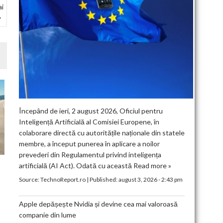
ai
Începând de ieri, 2 august 2026, Oficiul pentru
Inteligență Artificială al Comisiei Europene, în
colaborare directă cu autoritățile naționale din statele
membre, a început punerea în aplicare a noilor
prevederi din Regulamentul privind inteligența
artificială (AI Act). Odată cu această
Read more »
Source:
TechnoReport.ro
|
Published:
august 3, 2026 - 2:43 pm
Apple depășește Nvidia și devine cea mai valoroasă
companie din lume