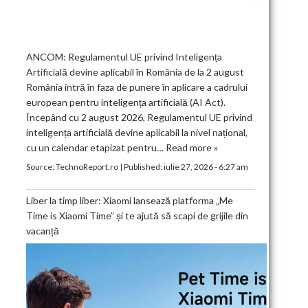
ANCOM: Regulamentul UE privind Inteligența
Artificială devine aplicabil în România de la 2 august
România intră în faza de punere în aplicare a cadrului
european pentru inteligența artificială (AI Act).
Începând cu 2 august 2026, Regulamentul UE privind
inteligența artificială devine aplicabil la nivel național,
cu un calendar etapizat pentru…
Read more »
Source:
TechnoReport.ro
|
Published:
iulie 27, 2026 - 6:27 am
Liber la timp liber: Xiaomi lansează platforma „Me
Time is Xiaomi Time” și te ajută să scapi de grijile din
vacanță