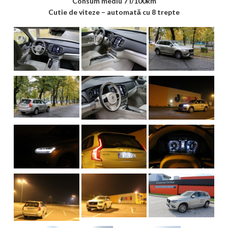
Consum mediu 7 l/100km
Cutie de viteze – automată cu 8 trepte