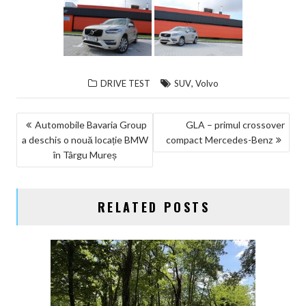
,
DRIVE TEST
SUV
Volvo
NAVIGARE
Automobile Bavaria Group
GLA – primul crossover
a deschis o nouă locație BMW
compact Mercedes-Benz
ÎN
în Târgu Mureș
ARTICOLE
RELATED POSTS