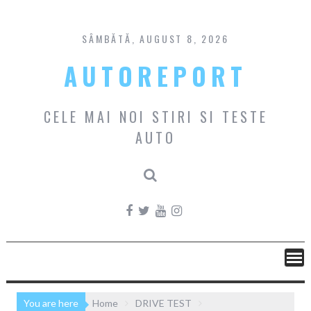
Skip
to
content
SÂMBĂTĂ, AUGUST 8, 2026
AUTOREPORT
CELE MAI NOI STIRI SI TESTE
AUTO
You are here
Home
DRIVE TEST