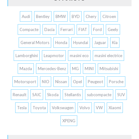
Audi
Bentley
BMW
BYD
Chery
Citroen
Compacte
Dacia
Ferrari
FIAT
Ford
Geely
General Motors
Honda
Hyundai
Jaguar
Kia
Lamborghini
Leapmotor
masini eco
masini electrice
Mazda
Mercedes-Benz
MG
MINI
Mitsubishi
Motorsport
NIO
Nissan
Opel
Peugeot
Porsche
Renault
SAIC
Skoda
Stellantis
subcompacte
SUV
Tesla
Toyota
Volkswagen
Volvo
VW
Xiaomi
XPENG