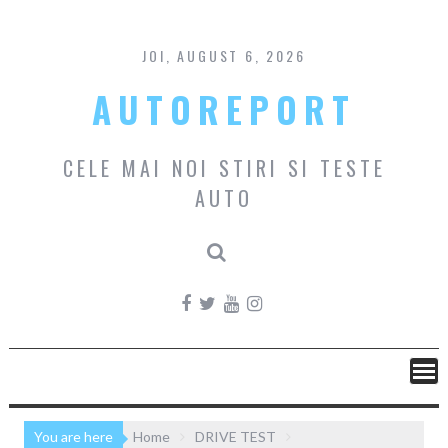
Skip
to
content
JOI, AUGUST 6, 2026
AUTOREPORT
CELE MAI NOI STIRI SI TESTE
AUTO
You are here
Home
DRIVE TEST