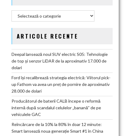
Categorii
ARTICOLE RECENTE
Deepal lansează noul SUV electric S05: Tehnologie
de top și senzor LiDAR de la aproximativ 17.000 de
dolari
Ford își recalibrează strategia electrică: Viitorul pick-
up Fathom va avea un preț de pornire de aproximativ
28.000 de dolari
Producătorul de baterii CALB începe o reformă
internă după scandalul celulelor „banană” de pe
vehiculele GAC
Reîncărcare de la 10% la 80% în doar 12 minute:
Smart lansează noua generație Smart #1 în China