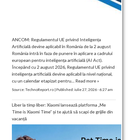
ANCOM: Regulamentul UE privind Inteligența
Artificială devine aplicabil în România de la 2 august
România intră în faza de punere în aplicare a cadrului
european pentru inteligența artificială (AI Act).
Începând cu 2 august 2026, Regulamentul UE privind
inteligența artificială devine aplicabil la nivel național,
cu un calendar etapizat pentru…
Read more »
Source:
TechnoReport.ro
|
Published:
iulie 27, 2026 - 6:27 am
Liber la timp liber: Xiaomi lansează platforma „Me
Time is Xiaomi Time” și te ajută să scapi de grijile din
vacanță