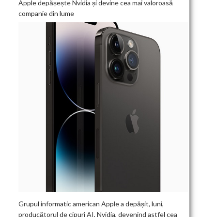
Apple depășește Nvidia și devine cea mai valoroasă
companie din lume
Grupul informatic american Apple a depășit, luni,
producătorul de cipuri AI, Nvidia, devenind astfel cea