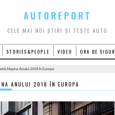
AUTOREPORT
CELE MAI NOI STIRI SI TESTE AUTO
STORIES&PEOPLE
VIDEO
ORA DE SIGU
mită Mașina Anului 2018 în Europa
INA ANULUI 2018 ÎN EUROPA