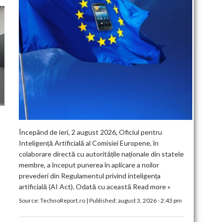
Începând de ieri, 2 august 2026, Oficiul pentru
I
Inteligență Artificială al Comisiei Europene, în
colaborare directă cu autoritățile naționale din statele
membre, a început punerea în aplicare a noilor
prevederi din Regulamentul privind inteligența
artificială (AI Act). Odată cu această
Read more »
Source:
TechnoReport.ro
|
Published:
august 3, 2026 - 2:43 pm