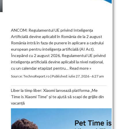
ANCOM: Regulamentul UE privind Inteligența
Artificială devine aplicabil în România de la 2 august
România intră în faza de punere în aplicare a cadrului
european pentru inteligența artificială (AI Act).
Începând cu 2 august 2026, Regulamentul UE privind
inteligența artificială devine aplicabil la nivel național,
cu un calendar etapizat pentru…
Read more »
Source:
TechnoReport.ro
|
Published:
iulie 27, 2026 - 6:27 am
Liber la timp liber: Xiaomi lansează platforma „Me
Time is Xiaomi Time” și te ajută să scapi de grijile din
vacanță