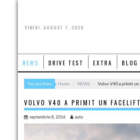
Skip
to
content
VINERI, AUGUST 7, 2026
NEWS
DRIVE TEST
EXTRA
BLOG
You are here
Home
NEWS
Volvo V40 a primit un 
VOLVO V40 A PRIMIT UN FACELIF
septembrie 8, 2016
auto