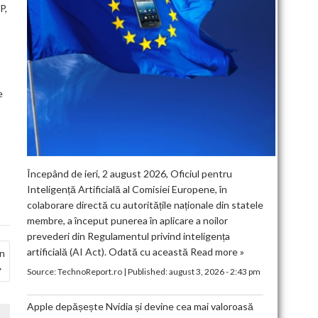
P,
e
Începând de ieri, 2 august 2026, Oficiul pentru
Inteligență Artificială al Comisiei Europene, în
colaborare directă cu autoritățile naționale din statele
membre, a început punerea în aplicare a noilor
prevederi din Regulamentul privind inteligența
artificială (AI Act). Odată cu această
Read more »
în
Source:
TechnoReport.ro
|
Published:
august 3, 2026 - 2:43 pm
Apple depășește Nvidia și devine cea mai valoroasă