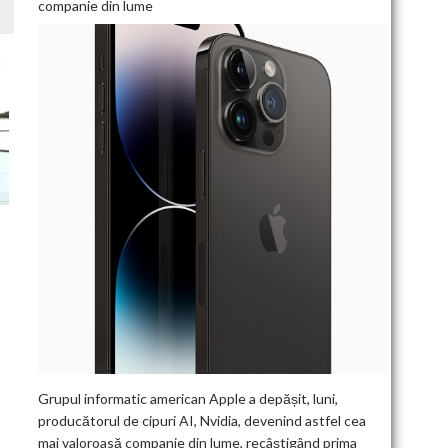
companie din lume
Grupul informatic american Apple a depășit, luni,
producătorul de cipuri AI, Nvidia, devenind astfel cea
mai valoroasă companie din lume, recâștigând prima