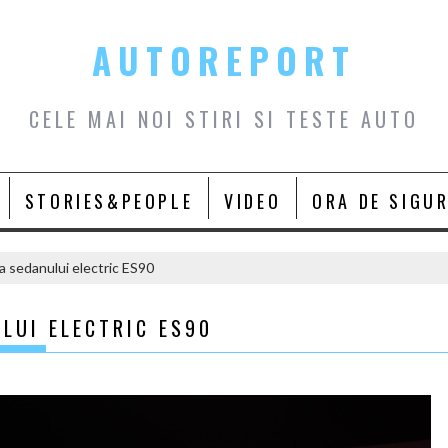
AUTOREPORT
CELE MAI NOI STIRI SI TESTE AUTO
STORIES&PEOPLE
VIDEO
ORA DE SIGU
a sedanului electric ES90
LUI ELECTRIC ES90