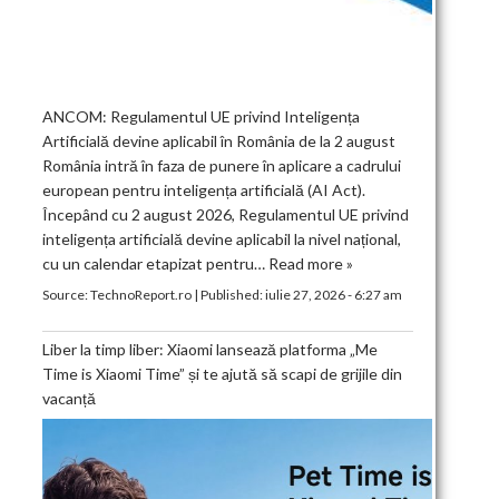
ANCOM: Regulamentul UE privind Inteligența
Artificială devine aplicabil în România de la 2 august
România intră în faza de punere în aplicare a cadrului
european pentru inteligența artificială (AI Act).
Începând cu 2 august 2026, Regulamentul UE privind
inteligența artificială devine aplicabil la nivel național,
cu un calendar etapizat pentru…
Read more »
Source:
TechnoReport.ro
|
Published:
iulie 27, 2026 - 6:27 am
Liber la timp liber: Xiaomi lansează platforma „Me
Time is Xiaomi Time” și te ajută să scapi de grijile din
vacanță