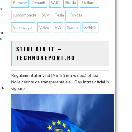
Porsche
Renault
SAIC
Skoda
Stellantis
te
subcompacte
SUV
Tesla
Toyota
Volkswagen
Volvo
VW
Xiaomi
XPENG
um
a
STIRI DIN IT –
TECHNOREPORT.RO
Regulamentul privind IA intră într-o nouă etapă:
Noile cerințe de transparență ale UE au intrat oficial în
ri.
vigoare