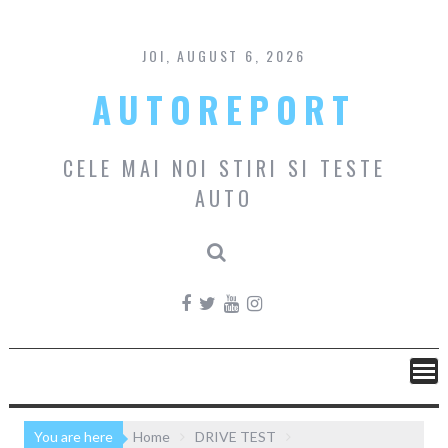
Skip
to
content
JOI, AUGUST 6, 2026
AUTOREPORT
CELE MAI NOI STIRI SI TESTE
AUTO
You are here
Home
DRIVE TEST