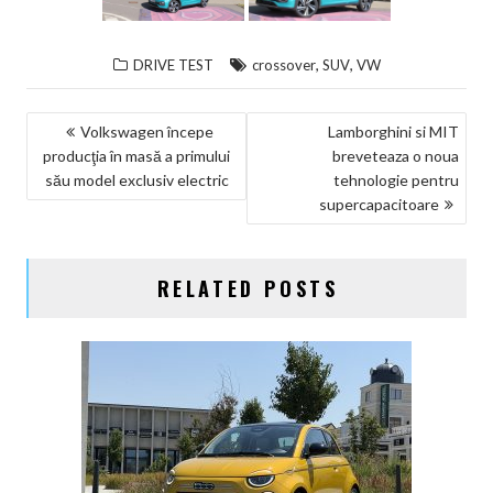
,
,
DRIVE TEST
crossover
SUV
VW
NAVIGARE
Volkswagen începe
Lamborghini si MIT
producţia în masă a primului
breveteaza o noua
ÎN
său model exclusiv electric
tehnologie pentru
ARTICOLE
supercapacitoare
RELATED POSTS