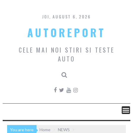
Skip
to
content
JOI, AUGUST 6, 2026
AUTOREPORT
CELE MAI NOI STIRI SI TESTE
AUTO
You are here
Home
NEWS