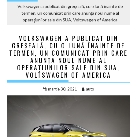
Volkswagen a publicat din greşeală, cu o lună înainte de
termen, un comunicat prin care anunţa noul nume al
operaţiunilor sale din SUA, Voltswagen of America
VOLKSWAGEN A PUBLICAT DIN
GREŞEALĂ, CU O LUNĂ ÎNAINTE DE
TERMEN, UN COMUNICAT PRIN CARE
ANUNŢA NOUL NUME AL
OPERAŢIUNILOR SALE DIN SUA,
VOLTSWAGEN OF AMERICA
martie 30, 2021
auto