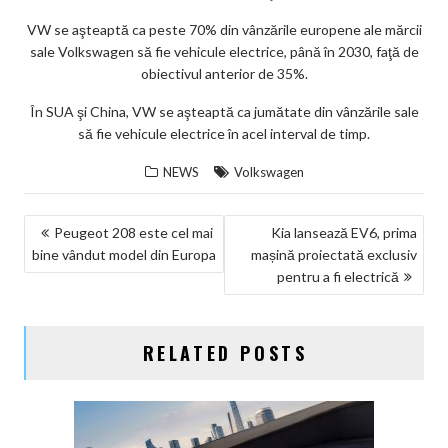
VW se aşteaptă ca peste 70% din vânzările europene ale mărcii
sale Volkswagen să fie vehicule electrice, până în 2030, faţă de
obiectivul anterior de 35%.
În SUA şi China, VW se aşteaptă ca jumătate din vânzările sale
să fie vehicule electrice în acel interval de timp.
NEWS
Volkswagen
NAVIGARE
Peugeot 208 este cel mai
Kia lansează EV6, prima
bine vândut model din Europa
mașină proiectată exclusiv
ÎN
pentru a fi electrică
ARTICOLE
RELATED POSTS