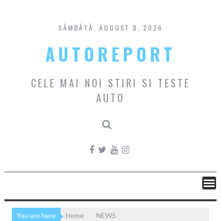
Skip
to
content
SÂMBĂTĂ, AUGUST 8, 2026
AUTOREPORT
CELE MAI NOI STIRI SI TESTE
AUTO
You are here
Home
NEWS