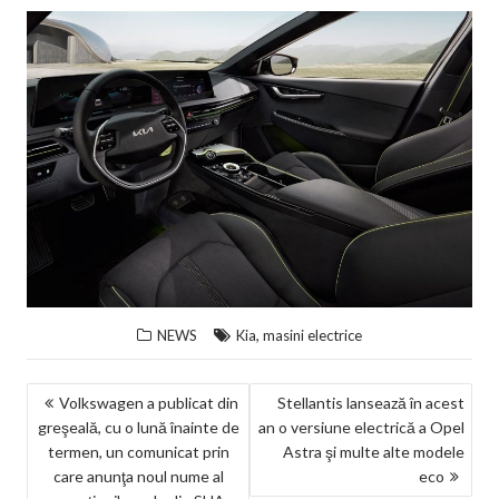
,
NEWS
Kia
masini electrice
NAVIGARE
Volkswagen a publicat din
Stellantis lansează în acest
greşeală, cu o lună înainte de
an o versiune electrică a Opel
ÎN
termen, un comunicat prin
Astra şi multe alte modele
ARTICOLE
care anunţa noul nume al
eco