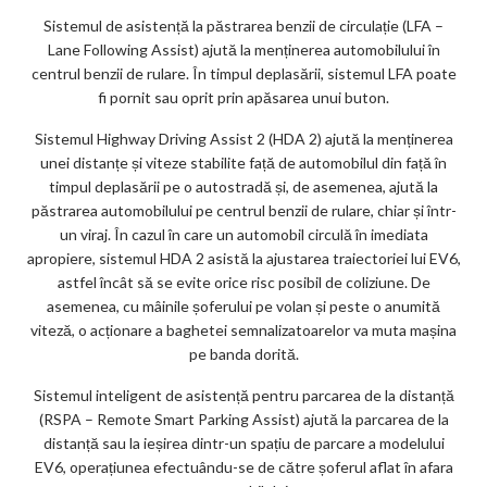
Sistemul de asistență la păstrarea benzii de circulație (LFA –
Lane Following Assist) ajută la menținerea automobilului în
centrul benzii de rulare. În timpul deplasării, sistemul LFA poate
fi pornit sau oprit prin apăsarea unui buton.
Sistemul Highway Driving Assist 2 (HDA 2) ajută la menținerea
unei distanțe și viteze stabilite față de automobilul din față în
timpul deplasării pe o autostradă și, de asemenea, ajută la
păstrarea automobilului pe centrul benzii de rulare, chiar și într-
un viraj. În cazul în care un automobil circulă în imediata
apropiere, sistemul HDA 2 asistă la ajustarea traiectoriei lui EV6,
astfel încât să se evite orice risc posibil de coliziune. De
asemenea, cu mâinile șoferului pe volan și peste o anumită
viteză, o acționare a baghetei semnalizatoarelor va muta mașina
pe banda dorită.
Sistemul inteligent de asistență pentru parcarea de la distanță
(RSPA – Remote Smart Parking Assist) ajută la parcarea de la
distanță sau la ieșirea dintr-un spațiu de parcare a modelului
EV6, operațiunea efectuându-se de către șoferul aflat în afara