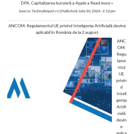
DPA. Capitalizarea bursieră a Apple a
Read more »
Source:
TechnoReport.ro
|
Published:
iulie 30, 2026 - 2:13 pm
ANCOM: Regulamentul UE privind Inteligența Artificială devine
aplicabil în România de la 2 august
ANC
OM:
Regu
lame
ntul
UE
privin
d
Inteli
gența
Artifi
cială
devin
e
aplica