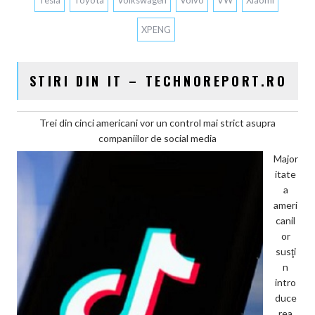
XPENG
STIRI DIN IT – TECHNOREPORT.RO
Trei din cinci americani vor un control mai strict asupra
companiilor de social media
Major
itate
a
ameri
canil
or
susţi
n
intro
duce
rea