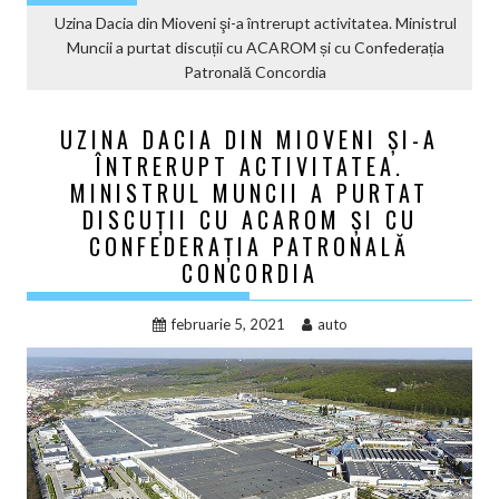
Uzina Dacia din Mioveni şi-a întrerupt activitatea. Ministrul
Muncii a purtat discuții cu ACAROM și cu Confederația
Patronală Concordia
UZINA DACIA DIN MIOVENI ŞI-A
ÎNTRERUPT ACTIVITATEA.
MINISTRUL MUNCII A PURTAT
DISCUȚII CU ACAROM ȘI CU
CONFEDERAȚIA PATRONALĂ
CONCORDIA
februarie 5, 2021
auto