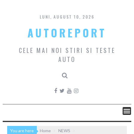
Skip
to
content
LUNI, AUGUST 10, 2026
AUTOREPORT
CELE MAI NOI STIRI SI TESTE
AUTO
You are here
Home
NEWS