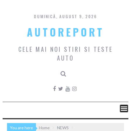
Skip
to
content
DUMINICĂ, AUGUST 9, 2026
AUTOREPORT
CELE MAI NOI STIRI SI TESTE
AUTO
You are here
Home
NEWS