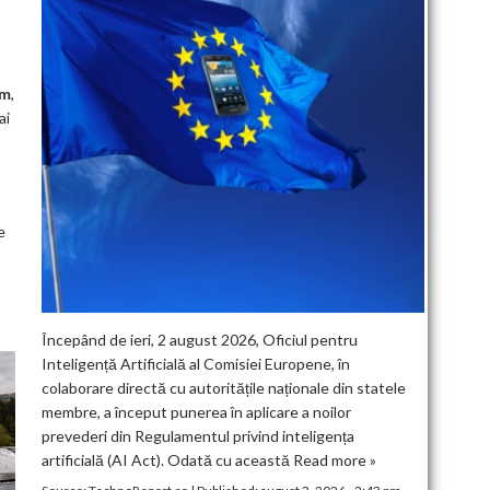
Nm
,
ai
e
Începând de ieri, 2 august 2026, Oficiul pentru
Inteligență Artificială al Comisiei Europene, în
colaborare directă cu autoritățile naționale din statele
membre, a început punerea în aplicare a noilor
prevederi din Regulamentul privind inteligența
artificială (AI Act). Odată cu această
Read more »