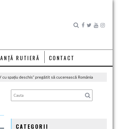
RANȚĂ RUTIERĂ
CONTACT
 cu spațiu deschis” pregătit să cucerească România
CATEGORII