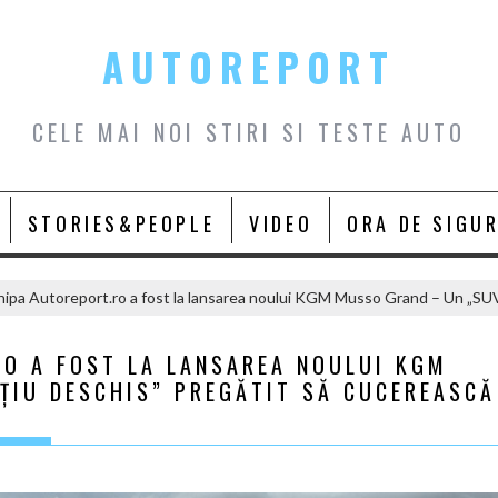
AUTOREPORT
CELE MAI NOI STIRI SI TESTE AUTO
STORIES&PEOPLE
VIDEO
ORA DE SIGU
ipa Autoreport.ro a fost la lansarea noului KGM Musso Grand – Un „SUV
RO A FOST LA LANSAREA NOULUI KGM
ȚIU DESCHIS” PREGĂTIT SĂ CUCEREASCĂ