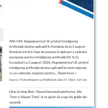
gă
ANCOM: Regulamentul UE privind Inteligența
Artificială devine aplicabil în România de la 2 august
România intră în faza de punere în aplicare a cadrului
european pentru inteligența artificială (AI Act).
Începând cu 2 august 2026, Regulamentul UE privind
inteligența artificială devine aplicabil la nivel național,
cu un calendar etapizat pentru…
Read more »
Source:
TechnoReport.ro
|
Published:
iulie 27, 2026 - 6:27 am
Liber la timp liber: Xiaomi lansează platforma „Me
Time is Xiaomi Time” și te ajută să scapi de grijile din
vacanță