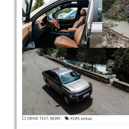
,
,
DRIVE TEST
NEWS
KGM
pickup