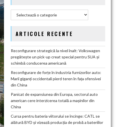
Categorii
ARTICOLE RECENTE
Reconfigurare strategică la nivel înalt: Volkswagen
pregătește un pick-up creat special pentru SUA și
schimbă conducerea americană
Reconfigurare de forțe în industria furnizorilor auto:
Marii giganți occidentali pierd teren în fața ofensivei
din China
Panicat de expansiunea din Europa, sectorul auto
american cere interzicerea totală a mașinilor din
China
Cursa pentru bateria viitorului se încinge: CATL se
alătură BYD și vizează producția de probă a bateriilor