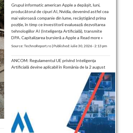
Grupul informatic american Apple a depășit, luni,
producătorul de cipuri AI, Nvidia, devenind astfel cea
mai valoroasă companie din lume, recâștigând prima
poziție, în timp ce investitorii evaluează dezvoltarea
tehnologiilor AI (Inteligența Artificială), transmite
DPA. Capitalizarea bursieră a Apple a
Read more »
Source:
TechnoReport.ro
|
Published:
iulie 30, 2026 - 2:13 pm
ANCOM: Regulamentul UE privind Inteligența
Artificială devine aplicabil în România de la 2 august