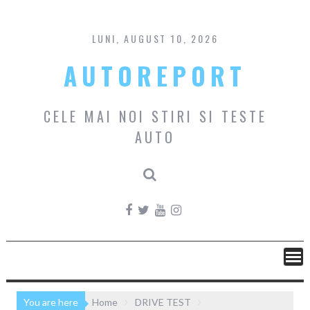
Skip
to
content
LUNI, AUGUST 10, 2026
AUTOREPORT
CELE MAI NOI STIRI SI TESTE
AUTO
You are here
Home
DRIVE TEST