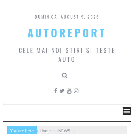
Skip
to
content
DUMINICĂ, AUGUST 9, 2026
AUTOREPORT
CELE MAI NOI STIRI SI TESTE
AUTO
You are here
Home
NEWS