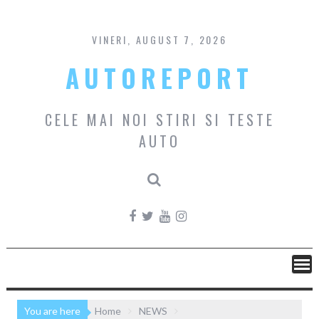
Skip
to
content
VINERI, AUGUST 7, 2026
AUTOREPORT
CELE MAI NOI STIRI SI TESTE
AUTO
You are here
Home
NEWS