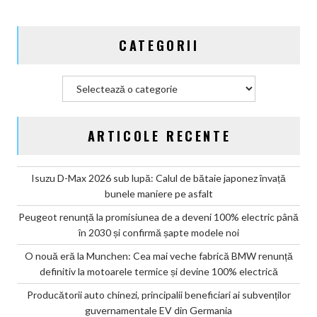
CATEGORII
Categorii
ARTICOLE RECENTE
Isuzu D-Max 2026 sub lupă: Calul de bătaie japonez învață
bunele maniere pe asfalt
Peugeot renunță la promisiunea de a deveni 100% electric până
în 2030 și confirmă șapte modele noi
O nouă eră la Munchen: Cea mai veche fabrică BMW renunță
definitiv la motoarele termice și devine 100% electrică
Producătorii auto chinezi, principalii beneficiari ai subvenților
guvernamentale EV din Germania