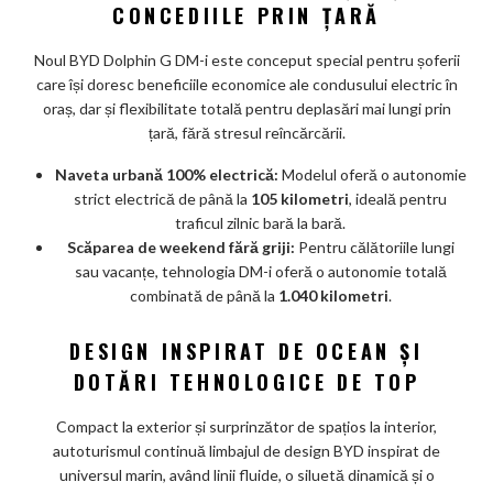
CONCEDIILE PRIN ȚARĂ
Noul BYD Dolphin G DM-i este conceput special pentru șoferii
care își doresc beneficiile economice ale condusului electric în
oraș, dar și flexibilitate totală pentru deplasări mai lungi prin
țară, fără stresul reîncărcării.
Naveta urbană 100% electrică:
Modelul oferă o autonomie
strict electrică de până la
105 kilometri
, ideală pentru
traficul zilnic bară la bară.
Scăparea de weekend fără griji:
Pentru călătoriile lungi
sau vacanțe, tehnologia DM-i oferă o autonomie totală
combinată de până la
1.040 kilometri
.
DESIGN INSPIRAT DE OCEAN ȘI
DOTĂRI TEHNOLOGICE DE TOP
Compact la exterior și surprinzător de spațios la interior,
autoturismul continuă limbajul de design BYD inspirat de
universul marin, având linii fluide, o siluetă dinamică și o