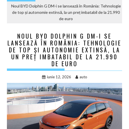
Noul BYD Dolphin G DM-i se lansează în România: Tehnologie
de top și autonomie extinsă, la un preț imbatabil de la 21.990
de euro
NOUL BYD DOLPHIN G DM-I SE
LANSEAZĂ ÎN ROMÂNIA: TEHNOLOGIE
DE TOP ȘI AUTONOMIE EXTINSĂ, LA
UN PREȚ IMBATABIL DE LA 21.990
DE EURO
iunie 12, 2026
auto