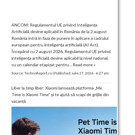
ANCOM: Regulamentul UE privind Inteligența
Artificială devine aplicabil în România de la 2 august
România intră în faza de punere în aplicare a cadrului
european pentru inteligența artificială (AI Act).
Începând cu 2 august 2026, Regulamentul UE privind
inteligența artificială devine aplicabil la nivel național,
cu un calendar etapizat pentru…
Read more »
Source:
TechnoReport.ro
|
Published:
iulie 27, 2026 - 6:27 am
Liber la timp liber: Xiaomi lansează platforma „Me
Time is Xiaomi Time” și te ajută să scapi de grijile din
vacanță