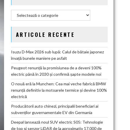
Categorii
ARTICOLE RECENTE
Isuzu D-Max 2026 sub lupă: Calul de bătaie japonez
învață bunele maniere pe asfalt
Peugeot renunță la promisiunea de a deveni 100%
electric până în 2030 și confirmă șapte modele noi
O nouă eră la Munchen: Cea mai veche fabrică BMW
renunță definitiv la motoarele termice și devine 100%
electrică
Producătorii auto chinezi, principalii beneficiari ai
subvenților guvernamentale EV din Germania
Deepal lansează noul SUV electric S05: Tehnologie
de top și senzor LiDAR de la aproximativ 17.000 de