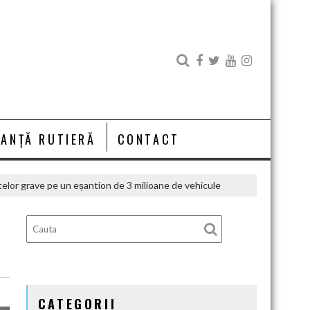
RANȚĂ RUTIERĂ
CONTACT
telor grave pe un eșantion de 3 milioane de vehicule
CATEGORII