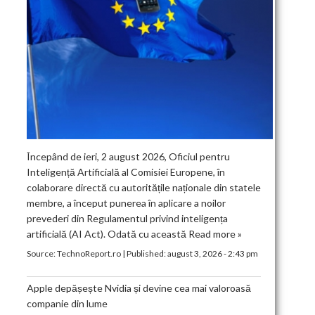
Începând de ieri, 2 august 2026, Oficiul pentru
Inteligență Artificială al Comisiei Europene, în
colaborare directă cu autoritățile naționale din statele
membre, a început punerea în aplicare a noilor
prevederi din Regulamentul privind inteligența
artificială (AI Act). Odată cu această
Read more »
Source:
TechnoReport.ro
|
Published:
august 3, 2026 - 2:43 pm
Apple depășește Nvidia și devine cea mai valoroasă
companie din lume