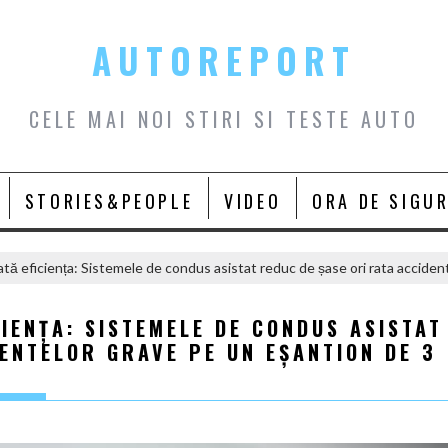
AUTOREPORT
CELE MAI NOI STIRI SI TESTE AUTO
STORIES&PEOPLE
VIDEO
ORA DE SIGU
ată eficiența: Sistemele de condus asistat reduc de șase ori rata acciden
CIENȚA: SISTEMELE DE CONDUS ASISTAT
ENTELOR GRAVE PE UN EȘANTION DE 3