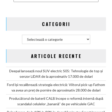
CATEGORII
Categorii
ARTICOLE RECENTE
Deepal lansează noul SUV electric S05: Tehnologie de top și
senzor LiDAR de la aproximativ 17.000 de dolari
Ford își recalibrează strategia electrică: Viitorul pick-up Fathom
va avea un preț de pornire de aproximativ 28.000 de dolari
Producătorul de baterii CALB începe o reformă internă după
scandalul celulelor „banană” de pe vehiculele GAC