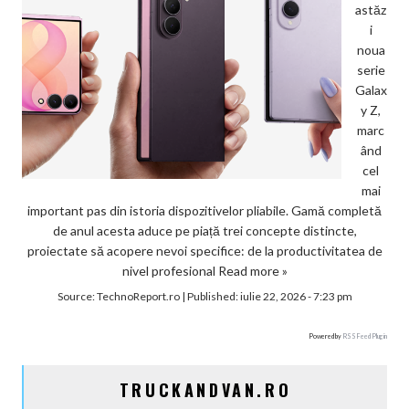
astăz
i
noua
serie
Galax
y Z,
marc
ând
cel
mai
important pas din istoria dispozitivelor pliabile. Gamă completă
de anul acesta aduce pe piață trei concepte distincte,
proiectate să acopere nevoi specifice: de la productivitatea de
nivel profesional
Read more »
Source:
TechnoReport.ro
|
Published:
iulie 22, 2026 - 7:23 pm
Powered by
RSS Feed Plugin
TRUCKANDVAN.RO