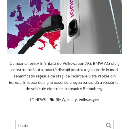
Compania Ionity, înfiinţată de Volkswagen AG, BMW AG şi alţi
constructori auto, poartă discuţii pentru a-şi extinde în mod
semnificativ reţeaua de staţii de încărcare ultra-rapide din
Europa, în ideea de a ţine pasul cu creşterea rapidă a vânzărilor
de vehicule electrice, transmite Bloomberg.
,
,
NEWS
BMW
Ionity
Volkswagen