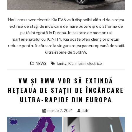
Noul crossover electric Kia EV6 va fi disponibil alături de o rețea
extinsă de stații de încărcare de mare putere și o platformă de
plată integrată în Europa. În calitate de membru al
parteneriatului cu IONITY, Kia poate oferi clienților prețuri
reduse pentru încărcare la singura rețea paneuropeană de stații
ultra-rapide de 350kW.
,
,
NEWS
Ionity
Kia
masini electrice
VW ŞI BMW VOR SĂ EXTINDĂ
REŢEAUA DE STAŢII DE ÎNCĂRCARE
ULTRA-RAPIDE DIN EUROPA
martie 2, 2021
auto