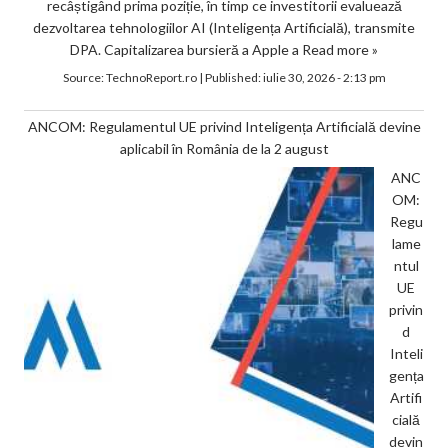
recâștigând prima poziție, în timp ce investitorii evaluează
dezvoltarea tehnologiilor AI (Inteligența Artificială), transmite
DPA. Capitalizarea bursieră a Apple a
Read more »
Source:
TechnoReport.ro
|
Published:
iulie 30, 2026 - 2:13 pm
ANCOM: Regulamentul UE privind Inteligența Artificială devine
aplicabil în România de la 2 august
ANC
OM:
Regu
lame
ntul
UE
privin
d
Inteli
gența
Artifi
cială
devin