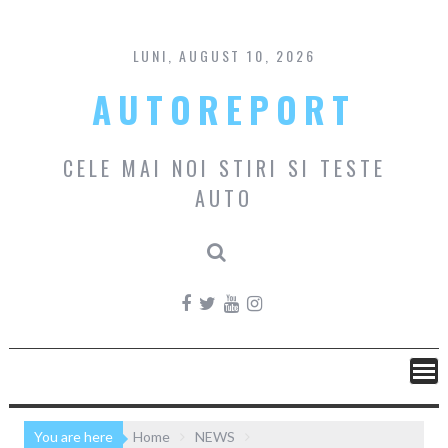
Skip
to
content
LUNI, AUGUST 10, 2026
AUTOREPORT
CELE MAI NOI STIRI SI TESTE
AUTO
You are here
Home
NEWS