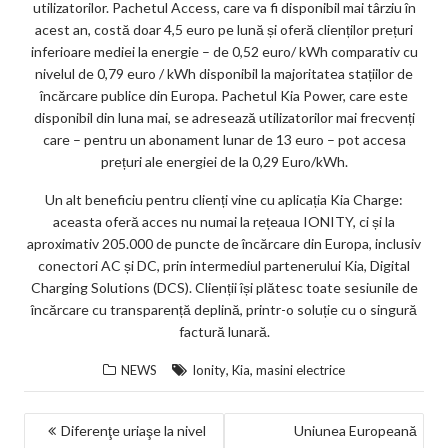
utilizatorilor. Pachetul Access, care va fi disponibil mai târziu în
acest an, costă doar 4,5 euro pe lună și oferă clienților prețuri
inferioare mediei la energie – de 0,52 euro/ kWh comparativ cu
nivelul de 0,79 euro / kWh disponibil la majoritatea stațiilor de
încărcare publice din Europa. Pachetul Kia Power, care este
disponibil din luna mai, se adresează utilizatorilor mai frecvenți
care – pentru un abonament lunar de 13 euro – pot accesa
prețuri ale energiei de la 0,29 Euro/kWh.
Un alt beneficiu pentru clienți vine cu aplicația Kia Charge:
aceasta oferă acces nu numai la rețeaua IONITY, ci și la
aproximativ 205.000 de puncte de încărcare din Europa, inclusiv
conectori AC și DC, prin intermediul partenerului Kia, Digital
Charging Solutions (DCS). Clienții își plătesc toate sesiunile de
încărcare cu transparență deplină, printr-o soluție cu o singură
factură lunară.
,
,
NEWS
Ionity
Kia
masini electrice
NAVIGARE
Diferenţe uriaşe la nivel
Uniunea Europeană