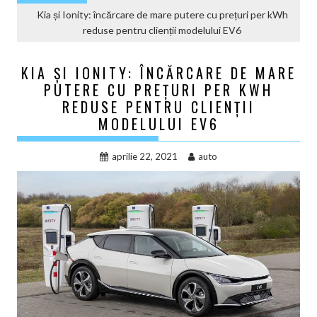
Kia și Ionity: încărcare de mare putere cu prețuri per kWh
reduse pentru clienții modelului EV6
KIA ȘI IONITY: ÎNCĂRCARE DE MARE
PUTERE CU PREȚURI PER KWH
REDUSE PENTRU CLIENȚII
MODELULUI EV6
aprilie 22, 2021
auto