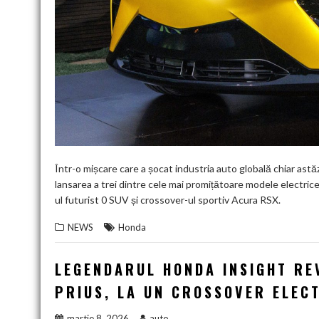
Într-o mișcare care a șocat industria auto globală chiar astă
lansarea a trei dintre cele mai promițătoare modele electri
ul futurist 0 SUV și crossover-ul sportiv Acura RSX.
NEWS
Honda
LEGENDARUL HONDA INSIGHT REV
PRIUS, LA UN CROSSOVER ELECT
martie 8, 2026
auto