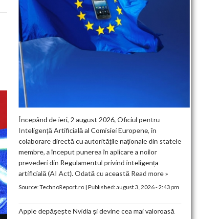
Începând de ieri, 2 august 2026, Oficiul pentru
Inteligență Artificială al Comisiei Europene, în
colaborare directă cu autoritățile naționale din statele
membre, a început punerea în aplicare a noilor
prevederi din Regulamentul privind inteligența
artificială (AI Act). Odată cu această
Read more »
Source:
TechnoReport.ro
|
Published:
august 3, 2026 - 2:43 pm
Apple depășește Nvidia și devine cea mai valoroasă