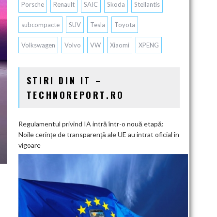
Porsche
Renault
SAIC
Skoda
Stellantis
subcompacte
SUV
Tesla
Toyota
Volkswagen
Volvo
VW
Xiaomi
XPENG
STIRI DIN IT –
TECHNOREPORT.RO
Regulamentul privind IA intră într-o nouă etapă:
Noile cerințe de transparență ale UE au intrat oficial în
vigoare