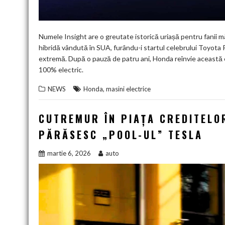
Numele Insight are o greutate istorică uriașă pentru fanii 
hibridă vândută în SUA, furându-i startul celebrului Toyota 
extremă. După o pauză de patru ani, Honda reînvie această 
100% electric.
,
NEWS
Honda
masini electrice
CUTREMUR ÎN PIAȚA CREDITELOR
PĂRĂSESC „POOL-UL” TESLA
martie 6, 2026
auto