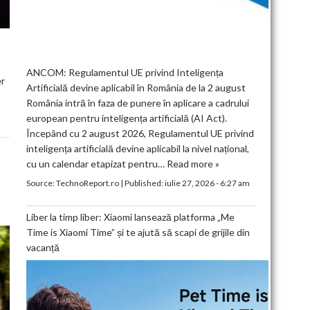
ANCOM: Regulamentul UE privind Inteligența
er
Artificială devine aplicabil în România de la 2 august
România intră în faza de punere în aplicare a cadrului
european pentru inteligența artificială (AI Act).
Începând cu 2 august 2026, Regulamentul UE privind
inteligența artificială devine aplicabil la nivel național,
cu un calendar etapizat pentru…
Read more »
Source:
TechnoReport.ro
|
Published:
iulie 27, 2026 - 6:27 am
Liber la timp liber: Xiaomi lansează platforma „Me
Time is Xiaomi Time” și te ajută să scapi de grijile din
vacanță