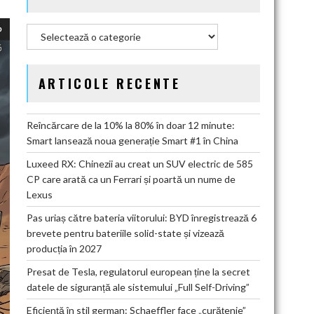
Categorii
ARTICOLE RECENTE
Reîncărcare de la 10% la 80% în doar 12 minute:
Smart lansează noua generație Smart #1 în China
Luxeed RX: Chinezii au creat un SUV electric de 585
CP care arată ca un Ferrari și poartă un nume de
Lexus
Pas uriaș către bateria viitorului: BYD înregistrează 6
brevete pentru bateriile solid-state și vizează
producția în 2027
Presat de Tesla, regulatorul european ține la secret
datele de siguranță ale sistemului „Full Self-Driving”
Eficiență în stil german: Schaeffler face „curățenie”