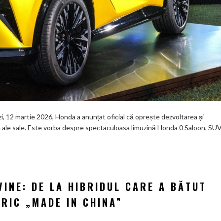
zi, 12 martie 2026, Honda a anunțat oficial că oprește dezvoltarea și
ce ale sale. Este vorba despre spectaculoasa limuzină Honda 0 Saloon, SUV
INE: DE LA HIBRIDUL CARE A BĂTUT
RIC „MADE IN CHINA”