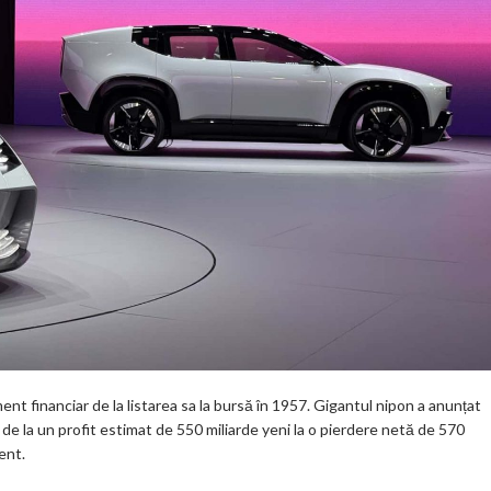
nt financiar de la listarea sa la bursă în 1957. Gigantul nipon a anunțat
d de la un profit estimat de 550 miliarde yeni la o pierdere netă de 570
rent.