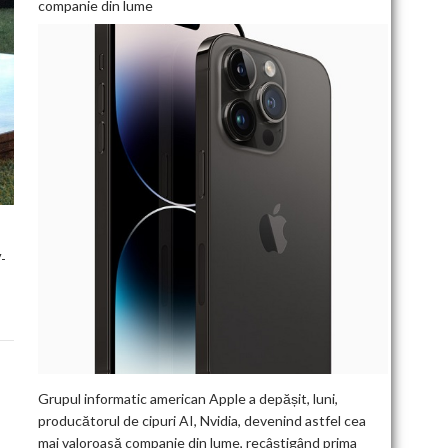
companie din lume
-
Grupul informatic american Apple a depășit, luni,
producătorul de cipuri AI, Nvidia, devenind astfel cea
mai valoroasă companie din lume, recâștigând prima