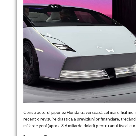
Constructorul japonez Honda traversează cel mai dificil mome
recent o revizuire drastică a previziunilor financiare, trecân
miliarde yeni (aprox. 3,6 miliarde dolari) pentru anul fiscal cu