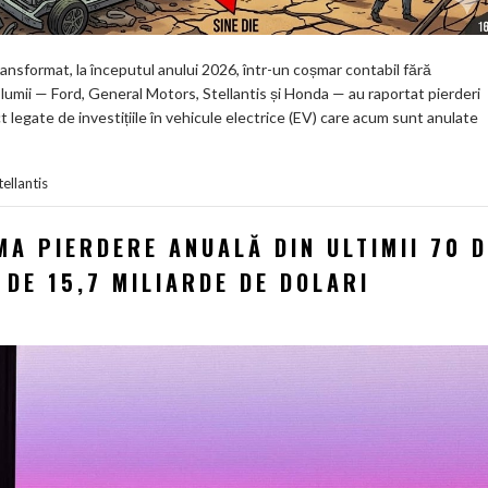
transformat, la începutul anului 2026, într-un coșmar contabil fără
 lumii — Ford, General Motors, Stellantis și Honda — au raportat pierderi
t legate de investițiile în vehicule electrice (EV) care acum sunt anulate
tellantis
MA PIERDERE ANUALĂ DIN ULTIMII 70 D
 DE 15,7 MILIARDE DE DOLARI