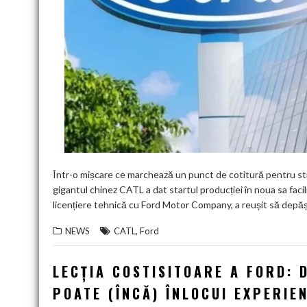
Într-o mișcare ce marchează un punct de cotitură pentru stra
gigantul chinez CATL a dat startul producției în noua sa facil
licențiere tehnică cu Ford Motor Company, a reușit să depăș
,
NEWS
CATL
Ford
LECȚIA COSTISITOARE A FORD: 
POATE (ÎNCĂ) ÎNLOCUI EXPERIE