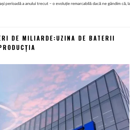
 perioadă a anului trecut – o evoluție remarcabilă dacă ne gândim că, l
ERI DE MILIARDE:UZINA DE BATERII
 PRODUCȚIA