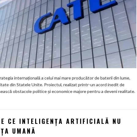
tegia internațională a celui mai mare producător de baterii din lume,
itate din Statele Unite. Proiectul, realizat printr-un acord inedit de
ească obstacole politice și economice majore pentru a deveni realitate.
DE CE INTELIGENȚA ARTIFICIALĂ NU
NȚA UMANĂ