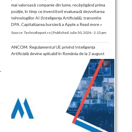
mai valoroasă companie din lume, recâștigând prima
poziție, în timp ce investitorii evaluează dezvoltarea
tehnologiilor AI (Inteligența Artificială), transmite
DPA. Capitalizarea bursieră a Apple a
Read more »
Source:
TechnoReport.ro
|
Published:
iulie 30, 2026 - 2:13 pm
ANCOM: Regulamentul UE privind Inteligența
Artificială devine aplicabil în România de la 2 august
”