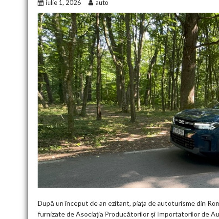
iulie 1, 2026
auto
După un început de an ezitant, piața de autoturisme din Rom
furnizate de Asociația Producătorilor și Importatorilor de A