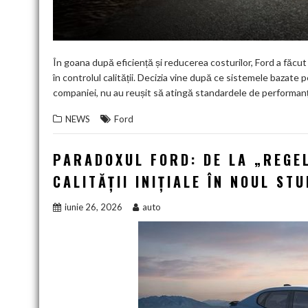
În goana după eficiență și reducerea costurilor, Ford a făcut
în controlul calității. Decizia vine după ce sistemele bazate pe
companiei, nu au reușit să atingă standardele de performanță
NEWS
Ford
PARADOXUL FORD: DE LA „REGE
CALITĂȚII INIȚIALE ÎN NOUL ST
iunie 26, 2026
auto