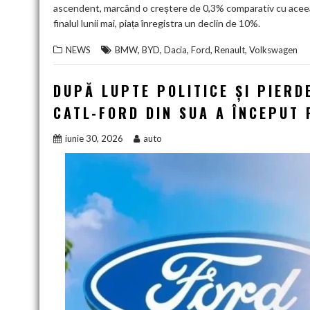
ascendent, marcând o creștere de 0,3% comparativ cu aceeași
finalul lunii mai, piața înregistra un declin de 10%.
,
,
,
,
,
NEWS
BMW
BYD
Dacia
Ford
Renault
Volkswagen
DUPĂ LUPTE POLITICE ȘI PIERD
CATL-FORD DIN SUA A ÎNCEPUT
iunie 30, 2026
auto