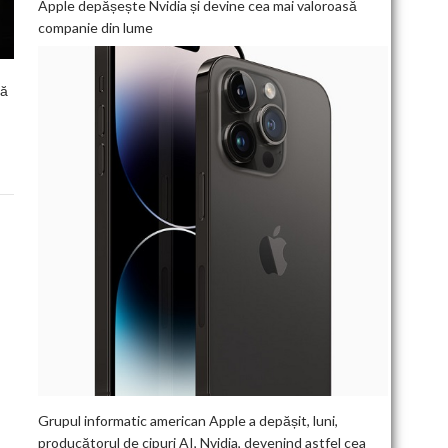
Apple depășește Nvidia și devine cea mai valoroasă
companie din lume
ță
Grupul informatic american Apple a depășit, luni,
producătorul de cipuri AI, Nvidia, devenind astfel cea