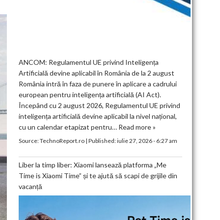
ANCOM: Regulamentul UE privind Inteligența
Artificială devine aplicabil în România de la 2 august
România intră în faza de punere în aplicare a cadrului
european pentru inteligența artificială (AI Act).
Începând cu 2 august 2026, Regulamentul UE privind
inteligența artificială devine aplicabil la nivel național,
cu un calendar etapizat pentru…
Read more »
Source:
TechnoReport.ro
|
Published:
iulie 27, 2026 - 6:27 am
Liber la timp liber: Xiaomi lansează platforma „Me
Time is Xiaomi Time” și te ajută să scapi de grijile din
vacanță