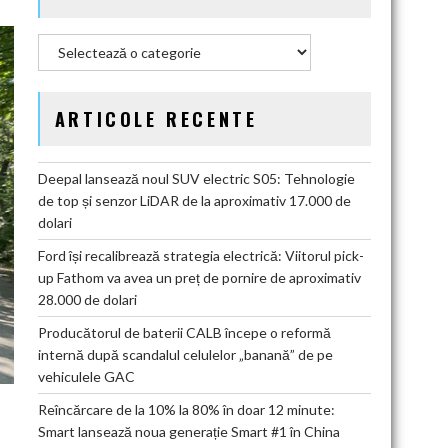
Categorii
ARTICOLE RECENTE
Deepal lansează noul SUV electric S05: Tehnologie
de top și senzor LiDAR de la aproximativ 17.000 de
dolari
Ford își recalibrează strategia electrică: Viitorul pick-
up Fathom va avea un preț de pornire de aproximativ
28.000 de dolari
Producătorul de baterii CALB începe o reformă
internă după scandalul celulelor „banană” de pe
vehiculele GAC
Reîncărcare de la 10% la 80% în doar 12 minute:
Smart lansează noua generație Smart #1 în China