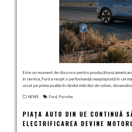
Este un moment de răscruce pentru producătorul american. În
în service, Ford a reușit o performanță neașteptată în cel mai 
urcat pe prima poziție în rândul mărcilor de volum, devansân
,
NEWS
Ford
Porsche
PIAȚA AUTO DIN UE CONTINUĂ S
ELECTRIFICAREA DEVINE MOTOR