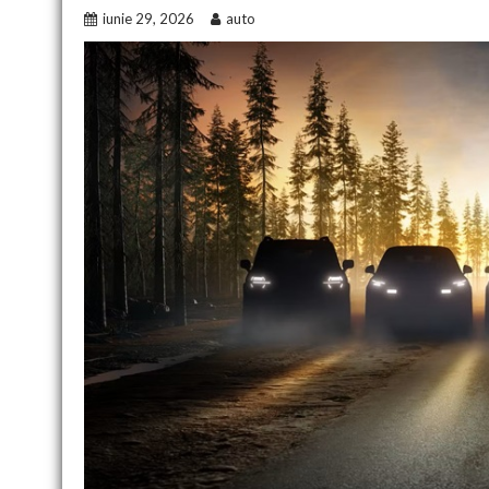
iunie 29, 2026
auto