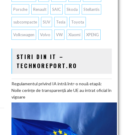
Porsche
Renault
SAIC
Skoda
Stellantis
subcompacte
SUV
Tesla
Toyota
Volkswagen
Volvo
VW
Xiaomi
XPENG
STIRI DIN IT –
TECHNOREPORT.RO
Regulamentul privind IA intră într-o nouă etapă:
Noile cerințe de transparență ale UE au intrat oficial în
vigoare