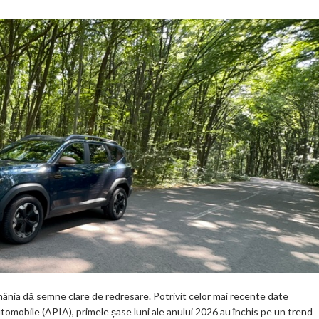
ânia dă semne clare de redresare. Potrivit celor mai recente date
utomobile (APIA), primele șase luni ale anului 2026 au închis pe un trend