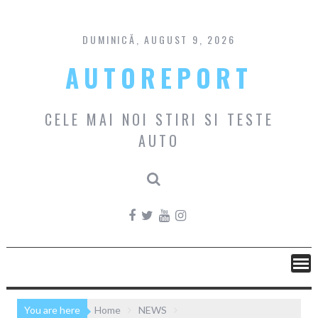
Skip
to
content
DUMINICĂ, AUGUST 9, 2026
AUTOREPORT
CELE MAI NOI STIRI SI TESTE
AUTO
You are here
Home
NEWS