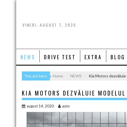
Skip
to
content
VINERI, AUGUST 7, 2026
NEWS
DRIVE TEST
EXTRA
BLOG
You are here
Home
NEWS
Kia Motors dezvăluie
KIA MOTORS DEZVĂLUIE MODELUL
august 14, 2020
auto