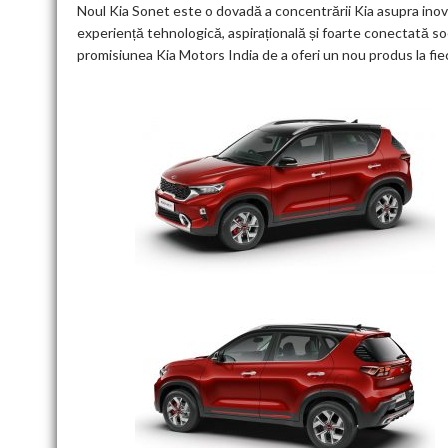
Noul Kia Sonet este o dovadă a concentrării Kia asupra inovăr
experiență tehnologică, aspirațională și foarte conectată soci
promisiunea Kia Motors India de a oferi un nou produs la fie