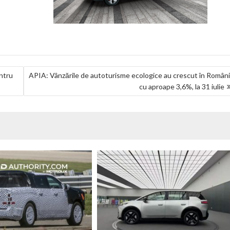
entru
APIA: Vânzările de autoturisme ecologice au crescut în Român
cu aproape 3,6%, la 31 iulie