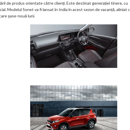
ii de produs orientate către clienți. Este destinat generației tinere, cu
al. Modelul Sonet va fi lansat în India în acest sezon de vacanță, aliniat 
care șase-nouă luni.