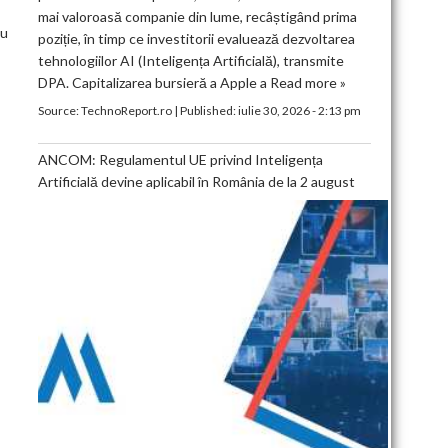
mai valoroasă companie din lume, recâștigând prima
cu
poziție, în timp ce investitorii evaluează dezvoltarea
tehnologiilor AI (Inteligența Artificială), transmite
DPA. Capitalizarea bursieră a Apple a
Read more »
Source:
TechnoReport.ro
|
Published:
iulie 30, 2026 - 2:13 pm
ANCOM: Regulamentul UE privind Inteligența
Artificială devine aplicabil în România de la 2 august