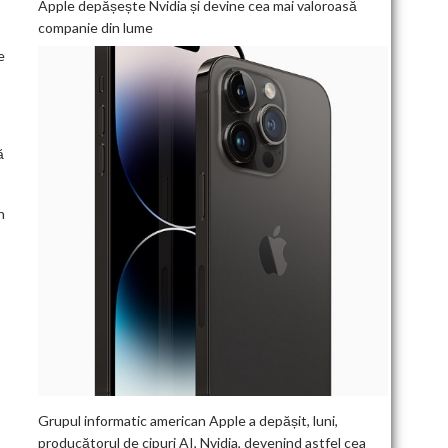
Apple depășește Nvidia și devine cea mai valoroasă
companie din lume
e
ă
n
Grupul informatic american Apple a depășit, luni,
producătorul de cipuri AI, Nvidia, devenind astfel cea