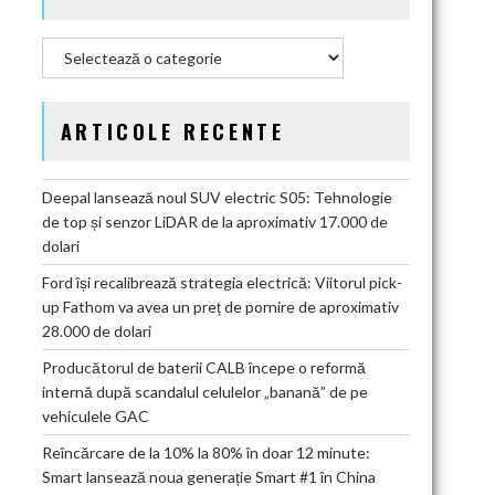
Categorii
ARTICOLE RECENTE
Deepal lansează noul SUV electric S05: Tehnologie
de top și senzor LiDAR de la aproximativ 17.000 de
dolari
Ford își recalibrează strategia electrică: Viitorul pick-
up Fathom va avea un preț de pornire de aproximativ
28.000 de dolari
Producătorul de baterii CALB începe o reformă
internă după scandalul celulelor „banană” de pe
vehiculele GAC
Reîncărcare de la 10% la 80% în doar 12 minute:
Smart lansează noua generație Smart #1 în China