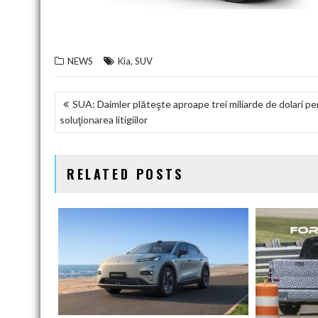
,
NEWS
Kia
SUV
NAVIGARE
SUA: Daimler plăteşte aproape trei miliarde de dolari p
soluţionarea litigiilor
ÎN
ARTICOLE
RELATED POSTS