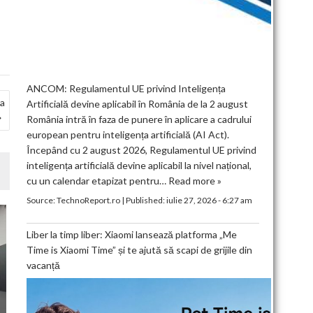
ANCOM: Regulamentul UE privind Inteligența
ia
Artificială devine aplicabil în România de la 2 august
România intră în faza de punere în aplicare a cadrului
european pentru inteligența artificială (AI Act).
Începând cu 2 august 2026, Regulamentul UE privind
inteligența artificială devine aplicabil la nivel național,
cu un calendar etapizat pentru…
Read more »
Source:
TechnoReport.ro
|
Published:
iulie 27, 2026 - 6:27 am
Liber la timp liber: Xiaomi lansează platforma „Me
Time is Xiaomi Time” și te ajută să scapi de grijile din
vacanță