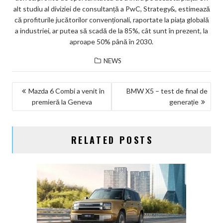
alt studiu al diviziei de consultanță a PwC, Strategy&, estimează
că profiturile jucătorilor convenționali, raportate la piața globală
a industriei, ar putea să scadă de la 85%, cât sunt în prezent, la
aproape 50% până în 2030.
NEWS
NAVIGARE
Mazda 6 Combi a venit în
BMW X5 – test de final de
premieră la Geneva
generație
ÎN
ARTICOLE
RELATED POSTS