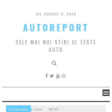
Skip
to
content
JOI, AUGUST 6, 2026
AUTOREPORT
CELE MAI NOI STIRI SI TESTE
AUTO
You are here
Home
NEWS