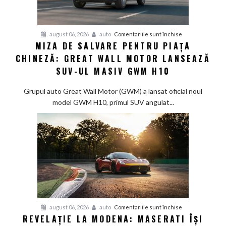
pentru
august 06, 2026
auto
Comentariile sunt închise
MIZA DE SALVARE PENTRU PIAȚA
Miza
CHINEZĂ: GREAT WALL MOTOR LANSEAZĂ
de
salvare
SUV-UL MASIV GWM H10
pentru
piața
Grupul auto Great Wall Motor (GWM) a lansat oficial noul
chineză:
model GWM H10, primul SUV angulat...
Great
Wall
Motor
lansează
SUV-
ul
masiv
GWM
H10
pentru
august 06, 2026
auto
Comentariile sunt închise
REVELAȚIE LA MODENA: MASERATI ÎȘI
Revelație