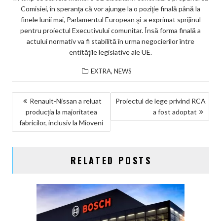
Comisiei, în speranţa că vor ajunge la o poziţie finală până la
finele lunii mai, Parlamentul European şi-a exprimat sprijinul
pentru proiectul Executivului comunitar. Însă forma finală a
actului normativ va fi stabilită în urma negocierilor între
entităţile legislative ale UE.
,
EXTRA
NEWS
NAVIGARE
Renault-Nissan a reluat
Proiectul de lege privind RCA
producția la majoritatea
a fost adoptat
ÎN
fabricilor, inclusiv la Mioveni
ARTICOLE
RELATED POSTS