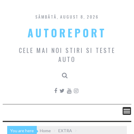
Skip
to
content
SÂMBĂTĂ, AUGUST 8, 2026
AUTOREPORT
CELE MAI NOI STIRI SI TESTE
AUTO
You are here
Home
EXTRA