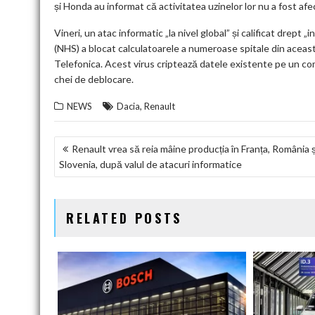
și Honda au informat că activitatea uzinelor lor nu a fost afe
Vineri, un atac informatic „la nivel global” și calificat drept
(NHS) a blocat calculatoarele a numeroase spitale din această
Telefonica. Acest virus criptează datele existente pe un co
chei de deblocare.
,
NEWS
Dacia
Renault
NAVIGARE
Renault vrea să reia mâine producția în Franța, România ș
Slovenia, după valul de atacuri informatice
ÎN
ARTICOLE
RELATED POSTS