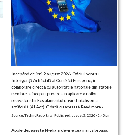
Începând de ieri, 2 august 2026, Oficiul pentru
Inteligență Artificială al Comisiei Europene, în
colaborare directă cu autoritățile naționale din statele
membre, a început punerea în aplicare a noilor
prevederi din Regulamentul privind inteligența
artificială (AI Act). Odată cu această
Read more »
Source:
TechnoReport.ro
|
Published:
august 3, 2026 - 2:43 pm
Apple depășește Nvidia și devine cea mai valoroasă