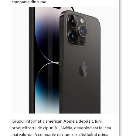
companie din lume
Grupul informatic american Apple a depășit, luni,
producătorul de cipuri AI, Nvidia, devenind astfel cea
mai valoroasă companie din lume, recâștigând prima