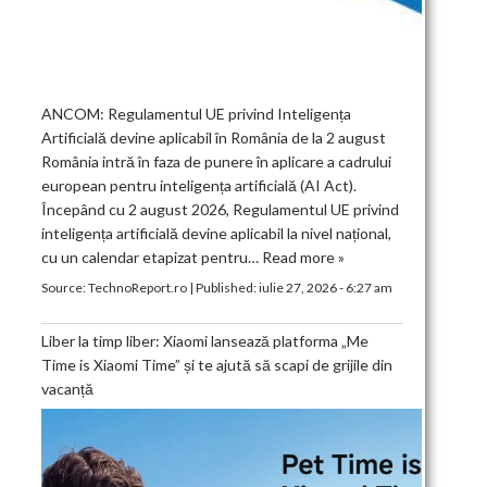
ANCOM: Regulamentul UE privind Inteligența
Artificială devine aplicabil în România de la 2 august
România intră în faza de punere în aplicare a cadrului
european pentru inteligența artificială (AI Act).
Începând cu 2 august 2026, Regulamentul UE privind
inteligența artificială devine aplicabil la nivel național,
cu un calendar etapizat pentru…
Read more »
Source:
TechnoReport.ro
|
Published:
iulie 27, 2026 - 6:27 am
Liber la timp liber: Xiaomi lansează platforma „Me
Time is Xiaomi Time” și te ajută să scapi de grijile din
vacanță