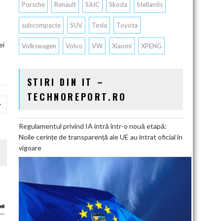
Porsche
Renault
SAIC
Skoda
Stellantis
subcompacte
SUV
Tesla
Toyota
ei
Volkswagen
Volvo
VW
Xiaomi
XPENG
STIRI DIN IT –
TECHNOREPORT.RO
Regulamentul privind IA intră într-o nouă etapă:
Noile cerințe de transparență ale UE au intrat oficial în
vigoare