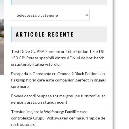
Categorii
ARTICOLE RECENTE
Test Drive CUPRA Formentor Tribe Edition 1.5 eTSI
150 CP: Rețeta spaniolă dintre ADN-ul de hot-hatch
și sustenabilitatea viitorului
Escapada la Constanța cu Omoda 9 Black Edition: Un
flagship hibrid care este companion perfect în drumul
spre mare
Povara datoriilor apasă tot mai greu pe furnizorii auto
germani, arată un studiu recent
Tensiuni majore la Wolfsburg: Familiile care
controlează Grupul Volkswagen cer măsuri rapide de
restructurare