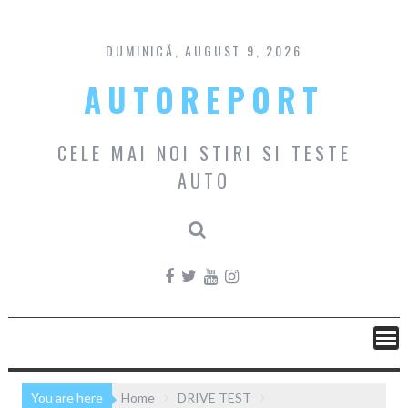
Skip
to
content
DUMINICĂ, AUGUST 9, 2026
AUTOREPORT
CELE MAI NOI STIRI SI TESTE
AUTO
You are here
Home
DRIVE TEST