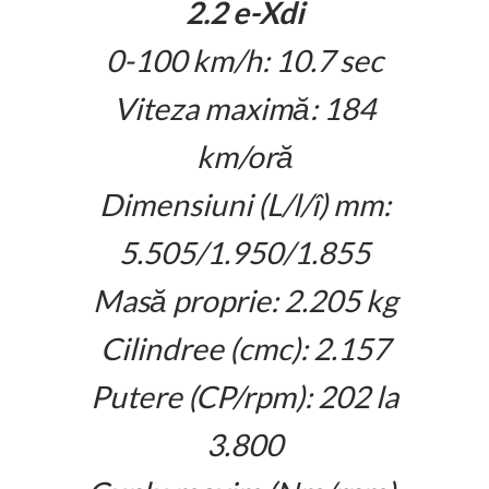
2.2 e-Xdi
0-100 km/h: 10.7 sec
Viteza maximă: 184
km/oră
Dimensiuni (L/l/î) mm:
5.505/1.950/1.855
Masă proprie: 2.205 kg
Cilindree (cmc): 2.157
Putere (CP/rpm): 202 la
3.800