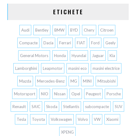
ETICHETE
Audi
Bentley
BMW
BYD
Chery
Citroen
Compacte
Dacia
Ferrari
FIAT
Ford
Geely
General Motors
Honda
Hyundai
Jaguar
Kia
Lamborghini
Leapmotor
masini eco
masini electrice
Mazda
Mercedes-Benz
MG
MINI
Mitsubishi
Motorsport
NIO
Nissan
Opel
Peugeot
Porsche
Renault
SAIC
Skoda
Stellantis
subcompacte
SUV
Tesla
Toyota
Volkswagen
Volvo
VW
Xiaomi
XPENG