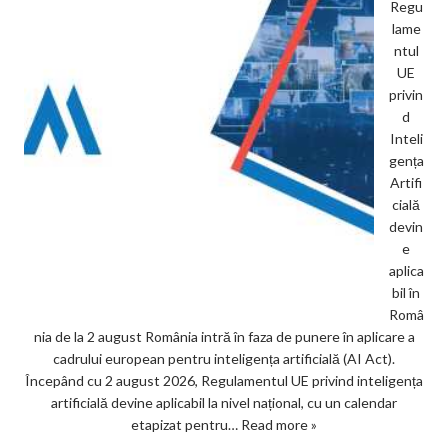
Regu
lame
ntul
UE
privin
d
Inteli
gența
Artifi
cială
devin
e
aplica
bil în
Româ
nia de la 2 august România intră în faza de punere în aplicare a
cadrului european pentru inteligența artificială (AI Act).
Începând cu 2 august 2026, Regulamentul UE privind inteligența
artificială devine aplicabil la nivel național, cu un calendar
etapizat pentru…
Read more »