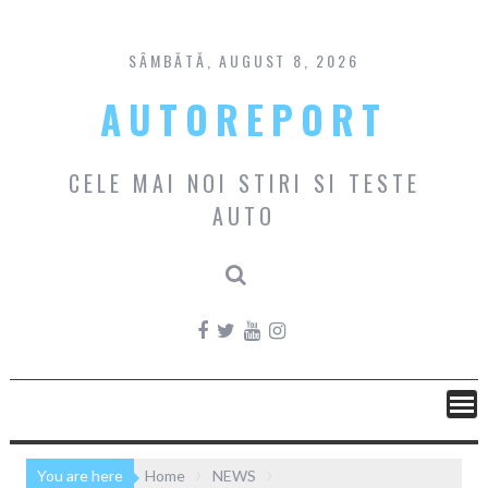
Skip
to
content
SÂMBĂTĂ, AUGUST 8, 2026
AUTOREPORT
CELE MAI NOI STIRI SI TESTE
AUTO
You are here
Home
NEWS