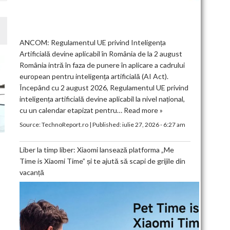
ANCOM: Regulamentul UE privind Inteligența
Artificială devine aplicabil în România de la 2 august
România intră în faza de punere în aplicare a cadrului
european pentru inteligența artificială (AI Act).
Începând cu 2 august 2026, Regulamentul UE privind
inteligența artificială devine aplicabil la nivel național,
cu un calendar etapizat pentru…
Read more »
Source:
TechnoReport.ro
|
Published:
iulie 27, 2026 - 6:27 am
Liber la timp liber: Xiaomi lansează platforma „Me
Time is Xiaomi Time” și te ajută să scapi de grijile din
vacanță