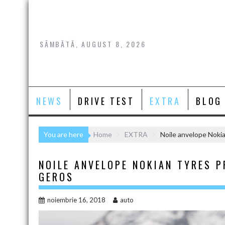
Skip
to
content
SÂMBĂTĂ, AUGUST 8, 2026
NEWS
DRIVE TEST
EXTRA
BLOG
You are here
Home
EXTRA
Noile anvelope Nokia
NOILE ANVELOPE NOKIAN TYRES 
GEROS
noiembrie 16, 2018
auto