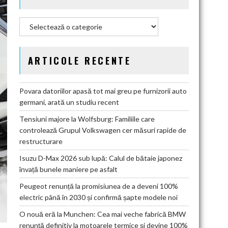
Categorii
ARTICOLE RECENTE
Povara datoriilor apasă tot mai greu pe furnizorii auto
germani, arată un studiu recent
Tensiuni majore la Wolfsburg: Familiile care
controlează Grupul Volkswagen cer măsuri rapide de
restructurare
Isuzu D-Max 2026 sub lupă: Calul de bătaie japonez
învață bunele maniere pe asfalt
Peugeot renunță la promisiunea de a deveni 100%
electric până în 2030 și confirmă șapte modele noi
O nouă eră la Munchen: Cea mai veche fabrică BMW
renunță definitiv la motoarele termice și devine 100%