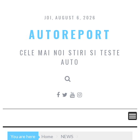
Skip
to
content
JOI, AUGUST 6, 2026
AUTOREPORT
CELE MAI NOI STIRI SI TESTE
AUTO
You are here
Home
NEWS