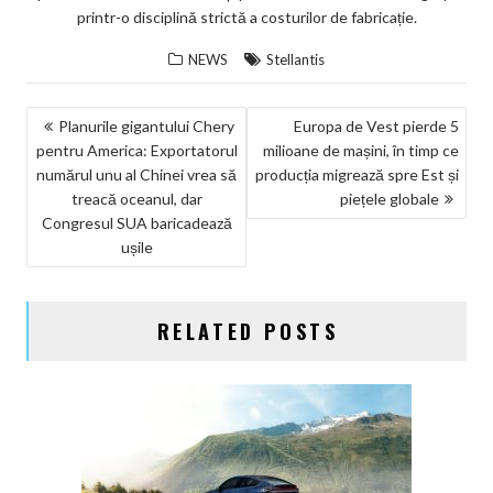
printr-o disciplină strictă a costurilor de fabricație.
NEWS
Stellantis
NAVIGARE
Planurile gigantului Chery
Europa de Vest pierde 5
pentru America: Exportatorul
milioane de mașini, în timp ce
ÎN
numărul unu al Chinei vrea să
producția migrează spre Est și
ARTICOLE
treacă oceanul, dar
piețele globale
Congresul SUA baricadează
ușile
RELATED POSTS