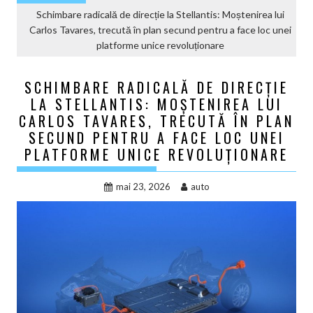
Schimbare radicală de direcție la Stellantis: Moștenirea lui
Carlos Tavares, trecută în plan secund pentru a face loc unei
platforme unice revoluționare
SCHIMBARE RADICALĂ DE DIRECȚIE
LA STELLANTIS: MOȘTENIREA LUI
CARLOS TAVARES, TRECUTĂ ÎN PLAN
SECUND PENTRU A FACE LOC UNEI
PLATFORME UNICE REVOLUȚIONARE
mai 23, 2026
auto